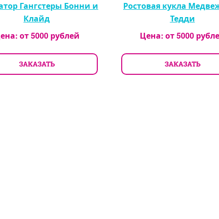
тор Гангстеры Бонни и
Ростовая кукла Медве
Клайд
Тедди
ена: от
5000
рублей
Цена: от
5000
рубл
ЗАКАЗАТЬ
ЗАКАЗАТЬ