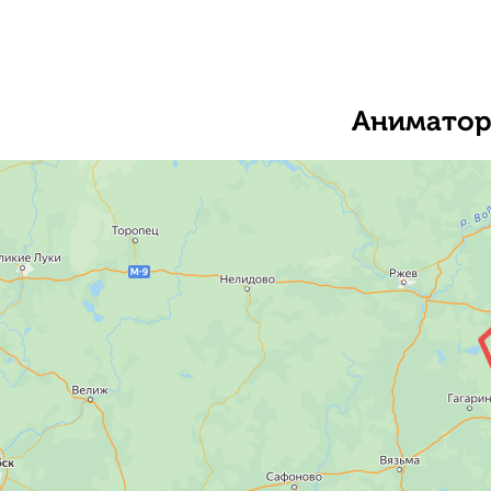
Аниматоры