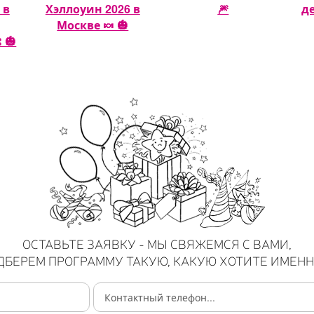
 в
Хэллоуин 2026 в
🎆
д
Москве 🍬 🎃
 🎃
ОСТАВЬТЕ ЗАЯВКУ - МЫ СВЯЖЕМСЯ С ВАМИ,
ДБЕРЕМ ПРОГРАММУ ТАКУЮ, КАКУЮ ХОТИТЕ ИМЕНН