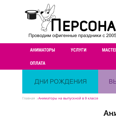
Проводим офигенные праздники с 2005
АНИМАТОРЫ
УСЛУГИ
МАСТЕ
ОПЛАТА
ДНИ РОЖДЕНИЯ
В
Главная
Аниматоры на выпускной в 9 классе
Ан