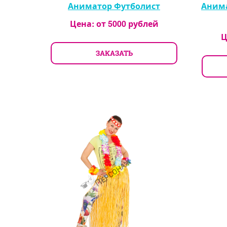
Аниматор Футболист
Анима
Цена: от
5000
рублей
Ц
ЗАКАЗАТЬ