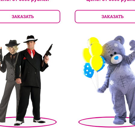
ЗАКАЗАТЬ
ЗАКАЗАТЬ