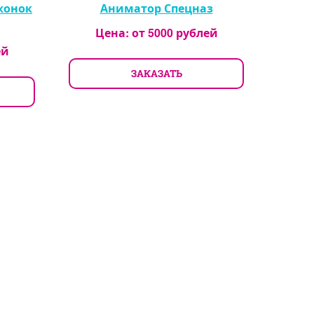
жонок
Аниматор Спецназ
Цена: от
5000
рублей
ей
ЗАКАЗАТЬ