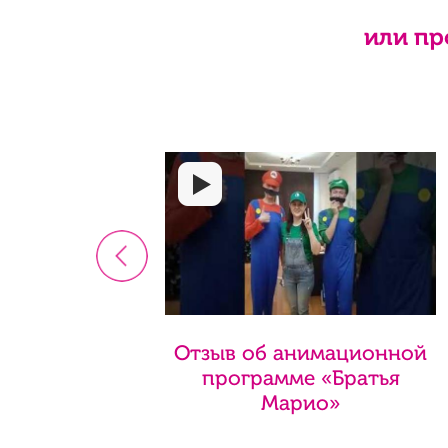
или пр
<
Отзыв об анимационной
программе «Братья
Марио»