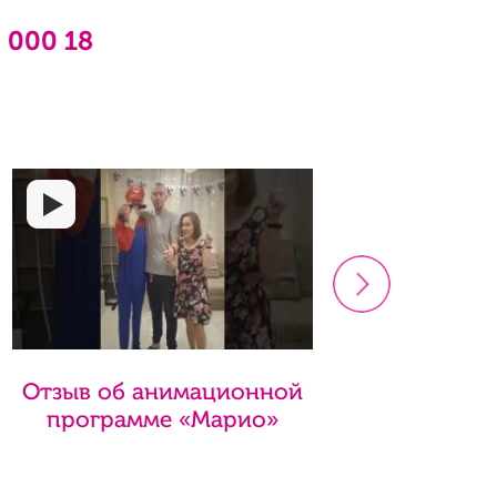
6 000 18
>
Отзыв об анимационной
Отзы
программе «Марио»
пр