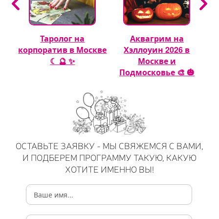
Таролог на
Аквагрим на
 🎈
корпоратив в Москве
Хэллоуин 2026 в
☾ 🔮 ✨
Москве и
Подмосковье 🎨 🎃
ОСТАВЬТЕ ЗАЯВКУ - МЫ СВЯЖЕМСЯ С ВАМИ,
И ПОДБЕРЕМ ПРОГРАММУ ТАКУЮ, КАКУЮ
ХОТИТЕ ИМЕННО ВЫ!