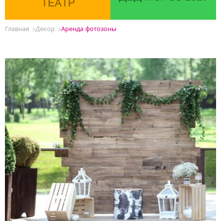
ТЕАТР
Главная
Декор
Аренда фотозоны