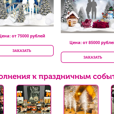
Цена: от
75000
рублей
Цена: от
85000
рубле
ЗАКАЗАТЬ
ЗАКАЗАТЬ
олнения к праздничным собы