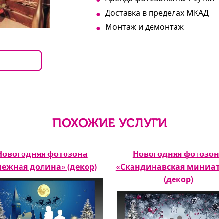
Доставка в пределах МКАД
Монтаж и демонтаж
ПОХОЖИЕ УСЛУГИ
Новогодняя фотозона
Новогодняя фотозон
нежная долина» (декор)
«Скандинавская миниа
(декор)