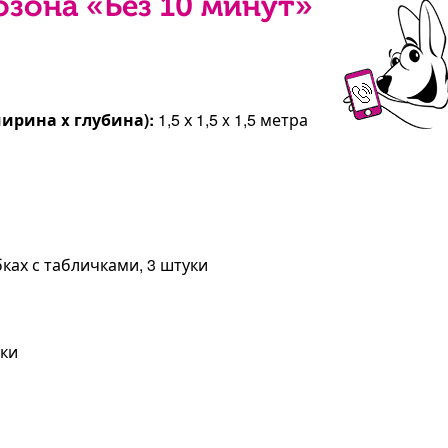
зона «Без 10 минут»
ирина x глубина):
1,5 х 1,5 x 1,5 метра
ках с табличками, 3 штуки
уки