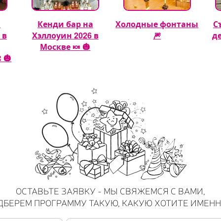
а
Кенди бар на
Холодные фонтаны
С
 в
Хэллоуин 2026 в
🎆
д
Москве 🍬 🎃
 🎃
ОСТАВЬТЕ ЗАЯВКУ - МЫ СВЯЖЕМСЯ С ВАМИ,
ДБЕРЕМ ПРОГРАММУ ТАКУЮ, КАКУЮ ХОТИТЕ ИМЕНН