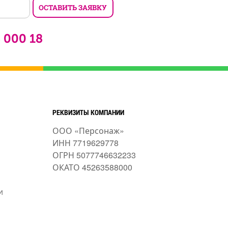
6 000 18
РЕКВИЗИТЫ КОМПАНИИ
ООО «Персонаж»
ИНН 7719629778
ОГРН 5077746632233
ОКАТО 45263588000
и