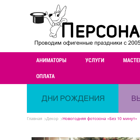
Проводим офигенные праздники с 2005
АНИМАТОРЫ
УСЛУГИ
МАСТЕ
ОПЛАТА
ДНИ РОЖДЕНИЯ
В
Главная
Декор
Новогодняя фотозона «Без 10 минут»