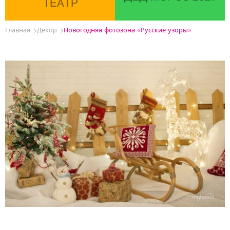
ТЕАТР
Главная
Декор
Новогодняя фотозона «Русские узоры»