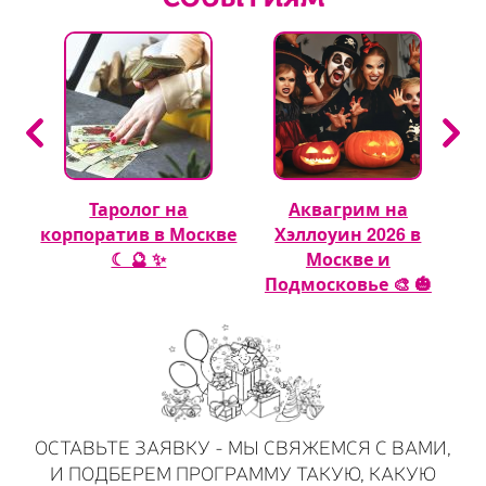
Таролог на
Аквагрим на
 🎈
корпоратив в Москве
Хэллоуин 2026 в
☾ 🔮 ✨
Москве и
Подмосковье 🎨 🎃
ОСТАВЬТЕ ЗАЯВКУ - МЫ СВЯЖЕМСЯ С ВАМИ,
И ПОДБЕРЕМ ПРОГРАММУ ТАКУЮ, КАКУЮ