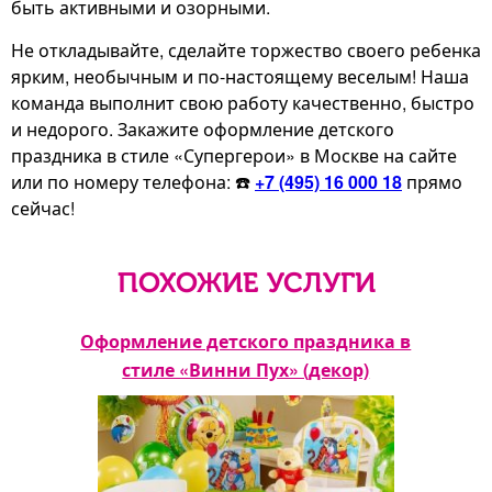
быть активными и озорными.
Не откладывайте, сделайте торжество своего ребенка
ярким, необычным и по-настоящему веселым! Наша
команда выполнит свою работу качественно, быстро
и недорого. Закажите оформление детского
праздника в стиле «Супергерои» в Москве на сайте
или по номеру телефона: ☎️
+7 (495) 16 000 18
прямо
сейчас!
ПОХОЖИЕ УСЛУГИ
Оформление детского праздника в
кор)
стиле «Винни Пух» (декор)
рож