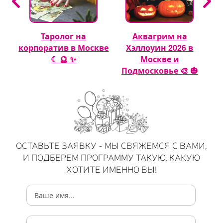
Таролог на
Аквагрим на
 🎈
корпоратив в Москве
Хэллоуин 2026 в
☾ 🔮 ✨
Москве и
Подмосковье 🎨 🎃
ОСТАВЬТЕ ЗАЯВКУ - МЫ СВЯЖЕМСЯ С ВАМИ,
И ПОДБЕРЕМ ПРОГРАММУ ТАКУЮ, КАКУЮ
ХОТИТЕ ИМЕННО ВЫ!