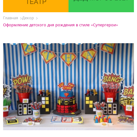
ТЕАТР
Главная
Декор
Оформление детского дня рождения в стиле «Супергерои»