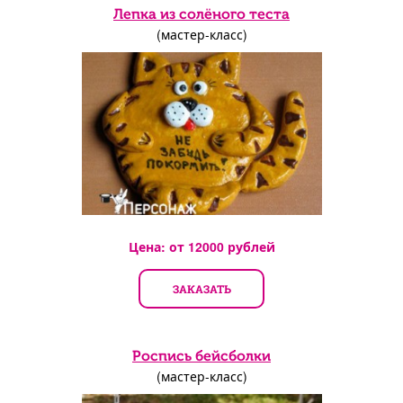
Лепка из солёного теста
(мастер-класс)
Цена: от
12000
рублей
ЗАКАЗАТЬ
Роспись бейсболки
(мастер-класс)