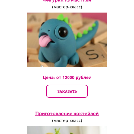
(мастер-класс)
Цена: от
12000
рублей
ЗАКАЗАТЬ
Приготовление коктейлей
(мастер-класс)