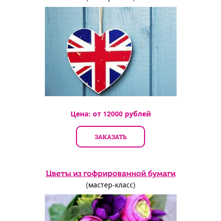
Цена: от
12000
рублей
ЗАКАЗАТЬ
Цветы из гофрированной бумаги
(мастер-класс)