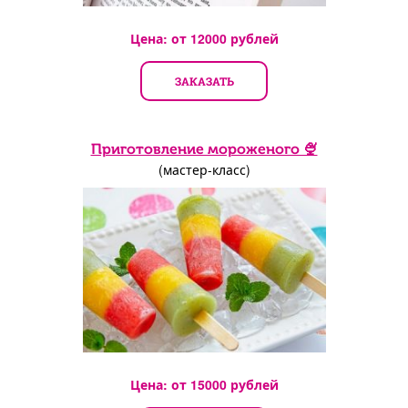
Цена: от
12000
рублей
ЗАКАЗАТЬ
Приготовление мороженого 🍨
(мастер-класс)
Цена: от
15000
рублей