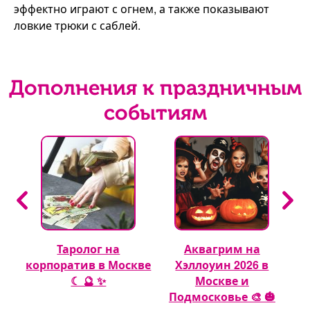
эффектно играют с огнем, а также показывают
ловкие трюки с саблей.
Дополнения к праздничным
событиям
Таролог на
Аквагрим на
 🎈
корпоратив в Москве
Хэллоуин 2026 в
☾ 🔮 ✨
Москве и
Подмосковье 🎨 🎃