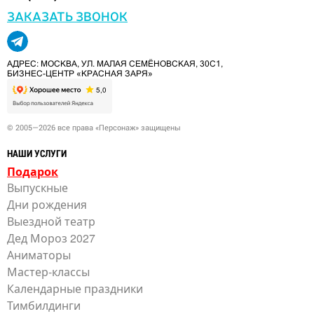
ЗАКАЗАТЬ ЗВОНОК
АДРЕС: МОСКВА, УЛ. МАЛАЯ СЕМЁНОВСКАЯ, 30С1,
БИЗНЕС-ЦЕНТР «КРАСНАЯ ЗАРЯ»
© 2005—2026 все права «Персонаж» защищены
НАШИ УСЛУГИ
Подарок
Выпускные
Дни рождения
Выездной театр
Дед Мороз 2027
Аниматоры
Мастер-классы
Календарные праздники
Тимбилдинги