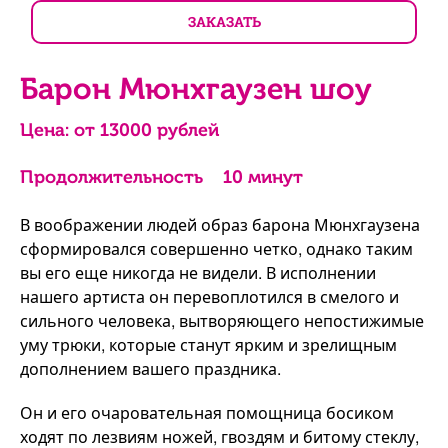
ЗАКАЗАТЬ
Барон Мюнхгаузен шоу
Цена: от
13000
рублей
Продолжительность
10 минут
В воображении людей образ барона Мюнхгаузена
сформировался совершенно четко, однако таким
вы его еще никогда не видели. В исполнении
нашего артиста он перевоплотился в смелого и
сильного человека, вытворяющего непостижимые
уму трюки, которые станут ярким и зрелищным
дополнением вашего праздника.
Он и его очаровательная помощница босиком
ходят по лезвиям ножей, гвоздям и битому стеклу,