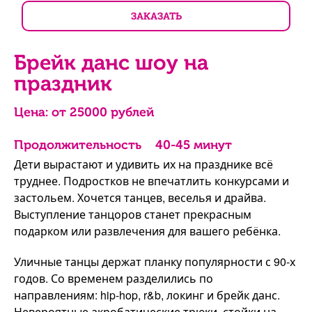
ЗАКАЗАТЬ
Брейк данс шоу на
праздник
Цена: от
25000
рублей
Продолжительность
40-45 минут
Дети вырастают и удивить их на празднике всё
труднее. Подростков не впечатлить конкурсами и
застольем. Хочется танцев, веселья и драйва.
Выступление танцоров станет прекрасным
подарком или развлечения для вашего ребёнка.
Уличные танцы держат планку популярности с 90-х
годов. Со временем разделились по
направлениям: hip-hop, r&b, локинг и брейк данс.
Невероятные акробатические трюки, стойки на