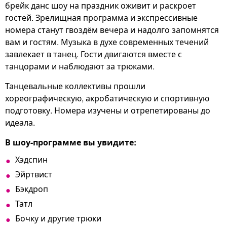
брейк данс шоу на праздник оживит и раскроет
гостей. Зрелищная программа и экспрессивные
номера станут гвоздём вечера и надолго запомнятся
вам и гостям. Музыка в духе современных течений
завлекает в танец. Гости двигаются вместе с
танцорами и наблюдают за трюками.
Танцевальные коллективы прошли
хореографическую, акробатическую и спортивную
подготовку. Номера изучены и отрепетированы до
идеала.
В шоу-программе вы увидите:
Хэдспин
Эйртвист
Бэкдроп
Татл
Бочку и другие трюки