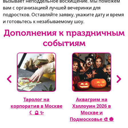
вызывает неподдельное восхищение. Мы поможем
вам с организацией лучшей вечеринки для
подростков. Оставляйте заявку, укажите дату и время
и готовьтесь к незабываемому шоу.
Дополнения к праздничным
событиям
Таролог на
Аквагрим на
 🎈
корпоратив в Москве
Хэллоуин 2026 в
☾ 🔮 ✨
Москве и
Подмосковье 🎨 🎃