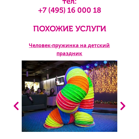
тел:
+7 (495) 16 000 18
ПОХОЖИЕ УСЛУГИ
Человек-пружинка на детский
праздник