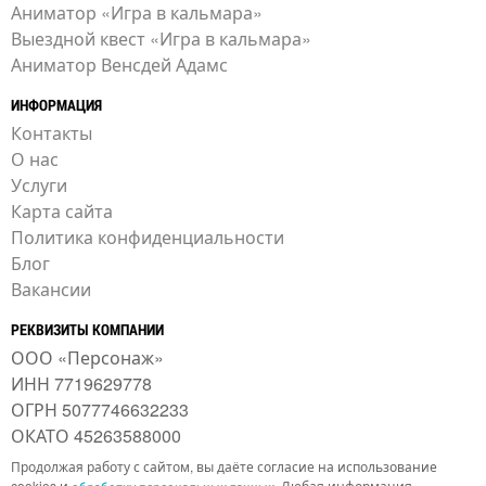
Аниматор «Игра в кальмара»
Выездной квест «Игра в кальмара»
Аниматор Венсдей Адамс
ИНФОРМАЦИЯ
Контакты
О нас
Услуги
Карта сайта
Политика конфиденциальности
Блог
Вакансии
РЕКВИЗИТЫ КОМПАНИИ
ООО «Персонаж»
ИНН 7719629778
ОГРН 5077746632233
ОКАТО 45263588000
Продолжая работу с сайтом, вы даёте согласие на использование
cookies и
. Любая информация,