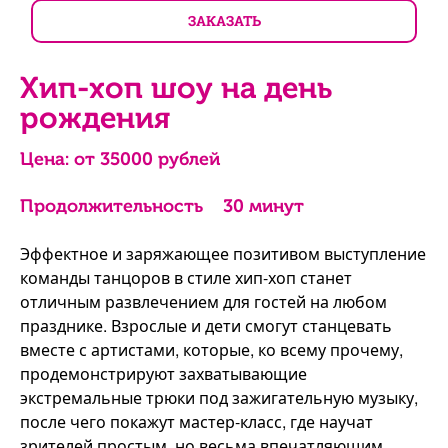
ЗАКАЗАТЬ
Хип-хоп шоу на день
рождения
Цена: от
35000
рублей
Продолжительность
30 минут
Эффектное и заряжающее позитивом выступление
команды танцоров в стиле хип-хоп станет
отличным развлечением для гостей на любом
празднике. Взрослые и дети смогут станцевать
вместе с артистами, которые, ко всему прочему,
продемонстрируют захватывающие
экстремальные трюки под зажигательную музыку,
после чего покажут мастер-класс, где научат
зрителей простым, но весьма впечатляющим