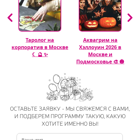
Таролог на
Аквагрим на
 🎈
корпоратив в Москве
Хэллоуин 2026 в
☾ 🔮 ✨
Москве и
Подмосковье 🎨 🎃
ОСТАВЬТЕ ЗАЯВКУ - МЫ СВЯЖЕМСЯ С ВАМИ,
И ПОДБЕРЕМ ПРОГРАММУ ТАКУЮ, КАКУЮ
ХОТИТЕ ИМЕННО ВЫ!