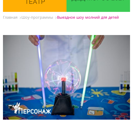
ТЕАТР
Главная
Шоу-программы
Выездное шоу молний для детей