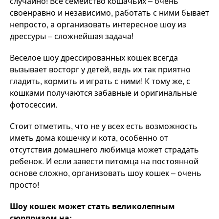
случайно! Все семейство кошачьих – очень
своенравно и независимо, работать с ними бывает
непросто, а организовать интересное шоу из
дрессуры – сложнейшая задача!
Веселое шоу дрессированных кошек всегда
вызывает восторг у детей, ведь их так приятно
гладить, кормить и играть с ними! К тому же, с
кошками получаются забавные и оригинальные
фотосессии.
Стоит отметить, что не у всех есть возможность
иметь дома кошечку и кота, особенно от
отсутствия домашнего любимца может страдать
ребенок. И если завести питомца на постоянной
основе сложно, организовать шоу кошек – очень
просто!
Шоу кошек может стать великолепным
сюрпризом на: