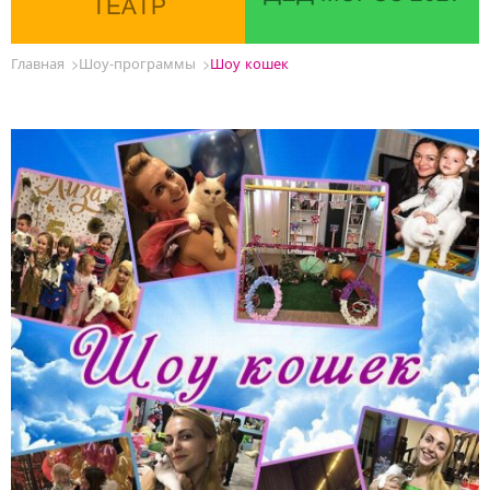
ТЕАТР
Главная
Шоу-программы
Шоу кошек