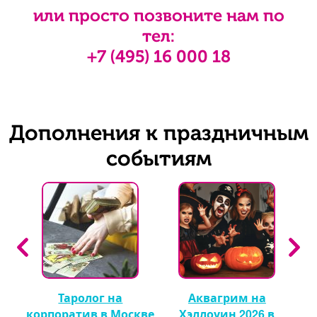
или просто позвоните нам по
тел:
+7 (495) 16 000 18
Дополнения к праздничным
событиям
Таролог на
Аквагрим на
 🎈
корпоратив в Москве
Хэллоуин 2026 в