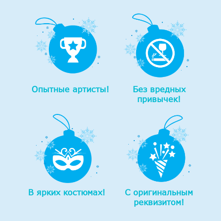
Опытные артисты!
Без вредных
привычек!
В ярких костюмах!
С оригинальным
реквизитом!