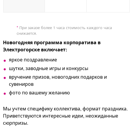
*
При заказе более 1 часа стоимость каждого часа
снижается.
Новогодняя программа корпоратива в
Электрогорске включает:
яркое поздравление
шутки, заводные игры и конкурсы
вручение призов, новогодних подарков и
сувениров
фото по вашему желанию
Мы учтем специфику коллектива, формат праздника.
Приветствуются интересные идеи, неожиданные
сюрпризы.