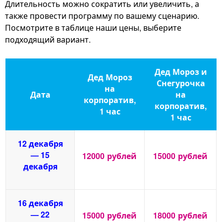
Длительность можно сократить или увеличить, а
также провести программу по вашему сценарию.
Посмотрите в таблице наши цены, выберите
подходящий вариант.
Дед Мороз и
Дед Мороз
Снегурочка
на
Дата
на
корпоратив,
корпоратив,
1 час
1 час
12 декабря
— 15
12000
рублей
15000
рублей
декабря
16 декабря
— 22
15000
рублей
18000
рублей