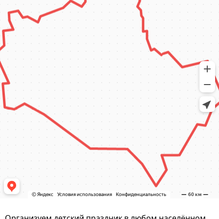
Организуем детский праздник в любом населённом