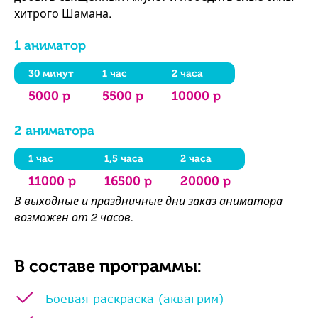
хитрого Шамана.
1 аниматор
30 минут
1 час
2 часа
5000 р
5500 р
10000 р
2 аниматора
1 час
1,5 часа
2 часа
11000 р
16500 р
20000 р
В выходные и праздничные дни заказ аниматора
возможен от 2 часов.
В составе программы:
Боевая раскраска (аквагрим)