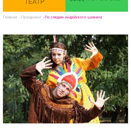
ТЕАТР
Главная
Праздники
По следам индейского шамана