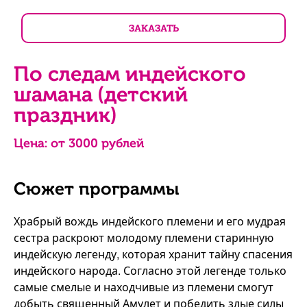
ЗАКАЗАТЬ
По следам индейского
шамана (детский
праздник)
Цена: от
3000
рублей
Сюжет программы
Храбрый вождь индейского племени и его мудрая
сестра раскроют молодому племени старинную
индейскую легенду, которая хранит тайну спасения
индейского народа. Согласно этой легенде только
самые смелые и находчивые из племени смогут
добыть священный Амулет и победить злые силы