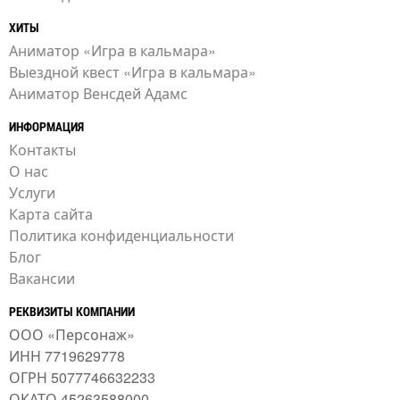
ХИТЫ
Аниматор «Игра в кальмара»
Выездной квест «Игра в кальмара»
Аниматор Венсдей Адамс
ИНФОРМАЦИЯ
Контакты
О нас
Услуги
Карта сайта
Политика конфиденциальности
Блог
Вакансии
РЕКВИЗИТЫ КОМПАНИИ
ООО «Персонаж»
ИНН 7719629778
ОГРН 5077746632233
ОКАТО 45263588000