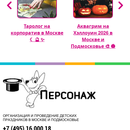
Таролог на
Аквагрим на
 🎈
корпоратив в Москве
Хэллоуин 2026 в
☾ 🔮 ✨
Москве и
Подмосковье 🎨 🎃
ОРГАНИЗАЦИЯ И ПРОВЕДЕНИЕ ДЕТСКИХ
ПРАЗДНИКОВ В МОСКВЕ И ПОДМОСКОВЬЕ
+7 (495) 16 000 18