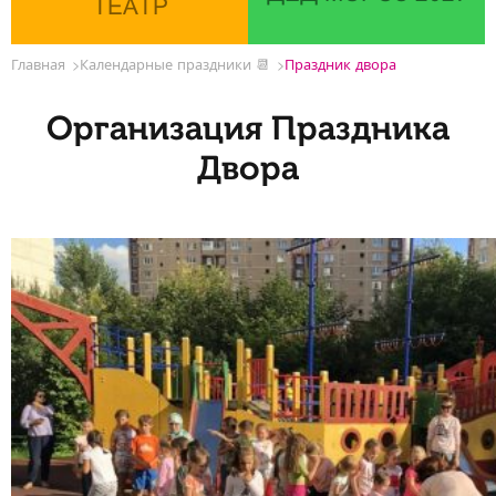
ТЕАТР
Главная
Календарные праздники 📆
Праздник двора
Организация Праздника
Двора