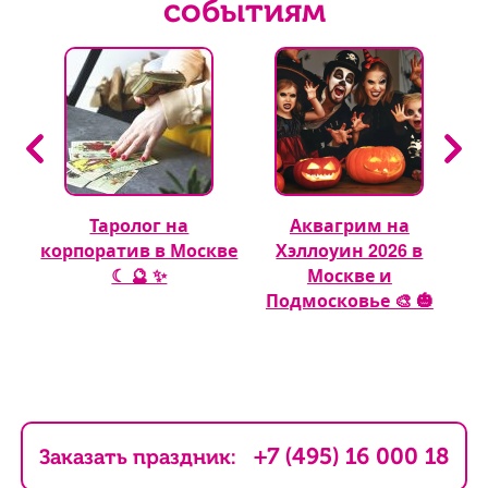
событиям
Таролог на
Аквагрим на
 🎈
корпоратив в Москве
Хэллоуин 2026 в
☾ 🔮 ✨
Москве и
Подмосковье 🎨 🎃
+7 (495) 16 000 18
Заказать праздник: