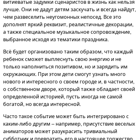
витиеватые задумки сценаристов в жизнь как нельзя
лучше. Они не дадут детям заскучать и всегда найдут,
чем развеселить неугомонных непосед. Все это
дополнят яркий реквизит, реалистичные декорации,
а также специальное музыкальное сопровождение,
выбранное исходя из тематики праздника.
Всё будет организовано таким образом, что каждый
ребенок сможет выплеснуть свою энергию и не
только наполниться позитивом, но и зарядить им
окружающих. При этом дети смогут узнать много
нового и интересного о своем городе и, в частности,
о собственном дворе, который также обладает своей
определенной историей, пусть иногда не самой
богатой, но всегда интересной.
Часто такое событие может быть интегрировано с
каким-либо другим – например, присутствие веселых
аниматоров может разукрасить тривиальный
субботник и превратить его в настоящее торжество,