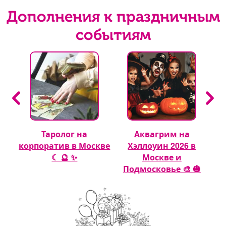
Дополнения к праздничным
событиям
Таролог на
Аквагрим на
 🎈
корпоратив в Москве
Хэллоуин 2026 в
☾ 🔮 ✨
Москве и
Подмосковье 🎨 🎃