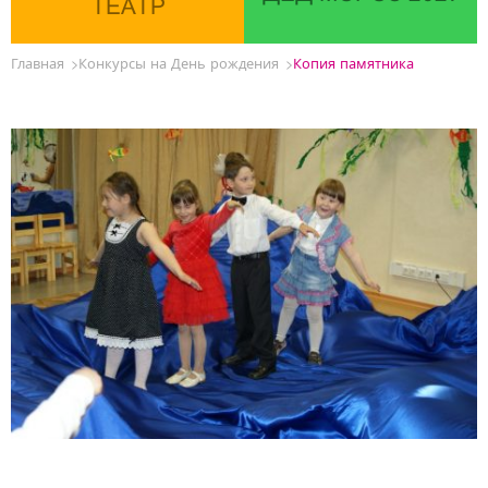
ТЕАТР
Главная
Конкурсы на День рождения
Копия памятника