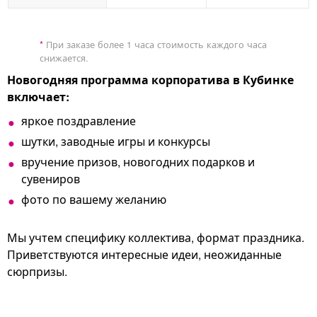
*
При заказе более 1 часа стоимость каждого часа
снижается.
Новогодняя программа корпоратива в Кубинке
включает:
яркое поздравление
шутки, заводные игры и конкурсы
вручение призов, новогодних подарков и
сувениров
фото по вашему желанию
Мы учтем специфику коллектива, формат праздника.
Приветствуются интересные идеи, неожиданные
сюрпризы.