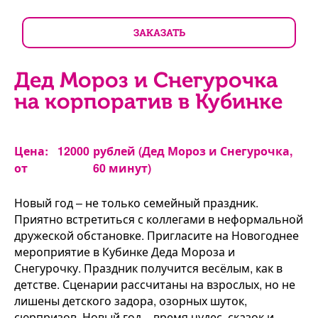
ЗАКАЗАТЬ
Дед Мороз и Снегурочка
на корпоратив в Кубинке
Цена:
12000
рублей (Дед Мороз и Снегурочка,
от
60 минут)
Новый год – не только семейный праздник.
Приятно встретиться с коллегами в неформальной
дружеской обстановке. Пригласите на Новогоднее
мероприятие в Кубинке Деда Мороза и
Снегурочку. Праздник получится весёлым, как в
детстве. Сценарии рассчитаны на взрослых, но не
лишены детского задора, озорных шуток,
сюрпризов. Новый год – время чудес, сказок и