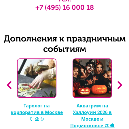
+7 (495) 16 000 18
Дополнения к праздничным
событиям
Таролог на
Аквагрим на
 🎈
корпоратив в Москве
Хэллоуин 2026 в
☾ 🔮 ✨
Москве и
Подмосковье 🎨 🎃