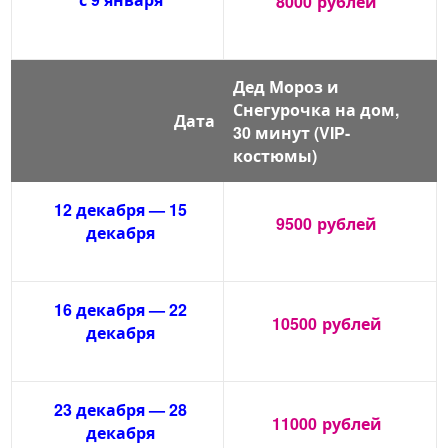
8000
рублей
Дед Мороз и
Снегурочка на дом,
Дата
30 минут (VIP-
костюмы)
12 декабря — 15
9500
рублей
декабря
16 декабря — 22
10500
рублей
декабря
23 декабря — 28
11000
рублей
декабря