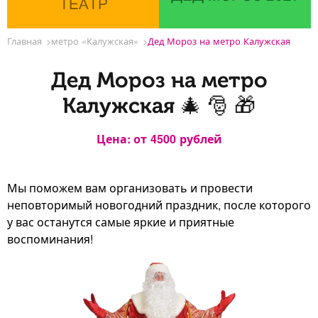
ТЕАТР
Главная
метро «Калужская»
Дед Мороз на метро Калужская
Дед Мороз на метро
Калужская 🎄 🎅 🎁
Цена: от
4500
рублей
Мы поможем вам организовать и провести
неповторимый новогодний праздник, после которого
у вас останутся самые яркие и приятные
воспоминания!