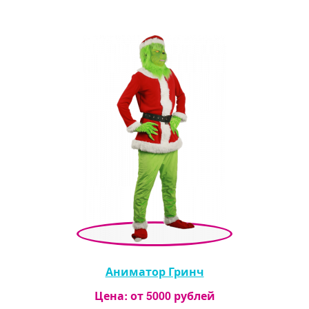
Аниматор Гринч
Цена: от
5000
рублей