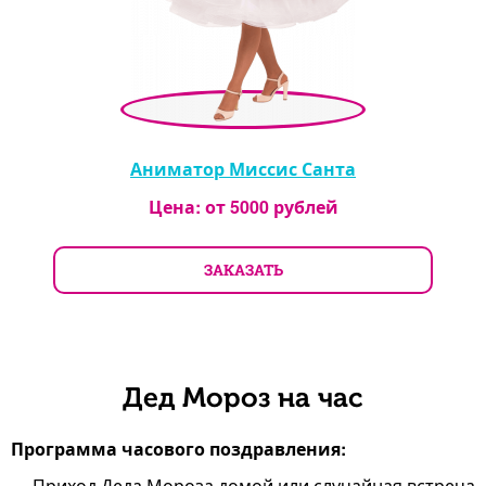
Аниматор Миссис Санта
Цена: от
5000
рублей
ЗАКАЗАТЬ
Дед Мороз на час
Программа часового поздравления:
Приход Деда Мороза домой или случайная встреча