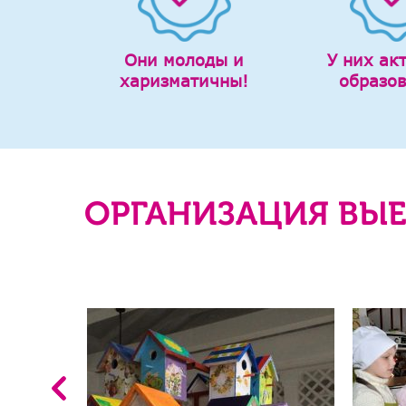
Они молоды и
У них ак
харизматичны!
образо
ОРГАНИЗАЦИЯ ВЫЕ