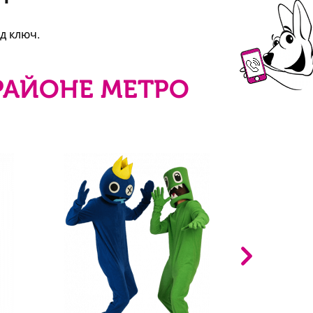
д ключ.
РАЙОНЕ МЕТРО