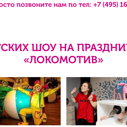
осто позвоните нам по тел:
+7 (495) 1
СКИХ ШОУ НА ПРАЗДНИ
«ЛОКОМОТИВ»