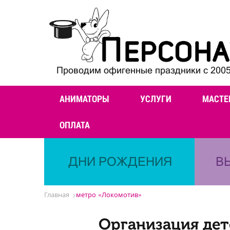
Проводим офигенные праздники с 2005
АНИМАТОРЫ
УСЛУГИ
МАСТЕ
ОПЛАТА
ДНИ РОЖДЕНИЯ
В
Главная
метро «Локомотив»
Организация дет