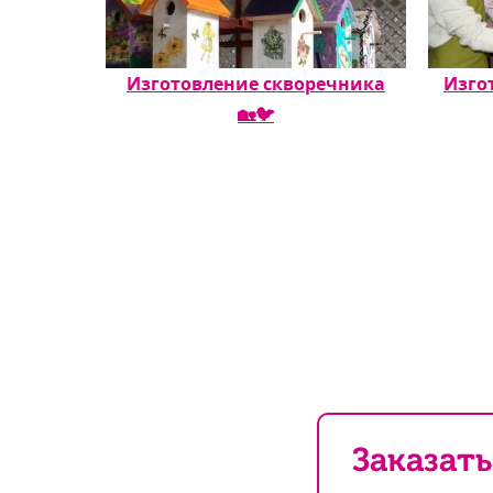
Изготовление скворечника
Изго
🏡🐦
Заказать