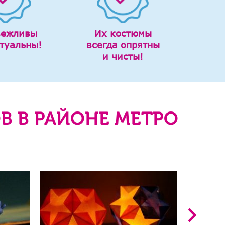
вежливы
Их костюмы
туальны!
всегда опрятны
и чисты!
В В РАЙОНЕ МЕТРО