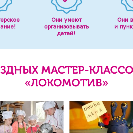
терское
Они умеют
Они 
вание!
организовывать
и пунк
детей!
ЗДНЫХ МАСТЕР-КЛАССО
«ЛОКОМОТИВ»