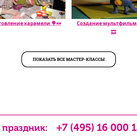
товление карамели 🍭🍬
Создание мультфильма 
🎞️
ПОКАЗАТЬ ВСЕ МАСТЕР-КЛАССЫ
+7 (495) 16 000 
 праздник: