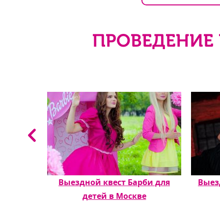
ПРОВЕДЕНИЕ 
льм
Выездной квест Барби для
Выез
детей в Москве