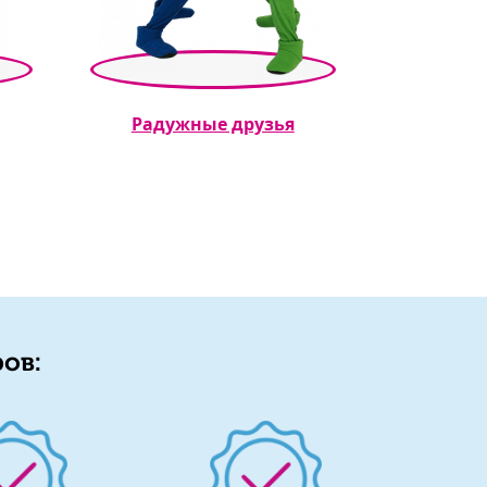
Радужные друзья
ов: