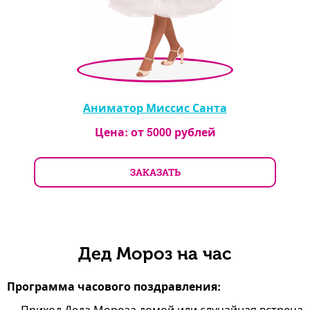
Аниматор Миссис Санта
Цена: от
5000
рублей
ЗАКАЗАТЬ
Дед Мороз на час
Программа часового поздравления:
Приход Деда Мороза домой или случайная встреча