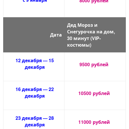
8000
рублей
Дед Мороз и
Снегурочка на дом,
Дата
30 минут (VIP-
костюмы)
12 декабря — 15
9500
рублей
декабря
16 декабря — 22
10500
рублей
декабря
23 декабря — 28
11000
рублей
декабря