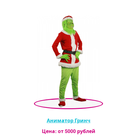
Аниматор Гринч
Цена: от
5000
рублей