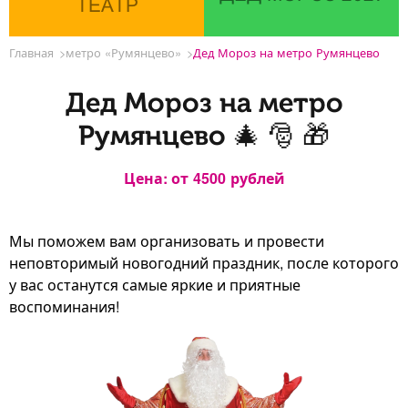
ТЕАТР
Главная
метро «Румянцево»
Дед Мороз на метро Румянцево
Дед Мороз на метро
Румянцево 🎄 🎅 🎁
Цена: от
4500
рублей
Мы поможем вам организовать и провести
неповторимый новогодний праздник, после которого
у вас останутся самые яркие и приятные
воспоминания!