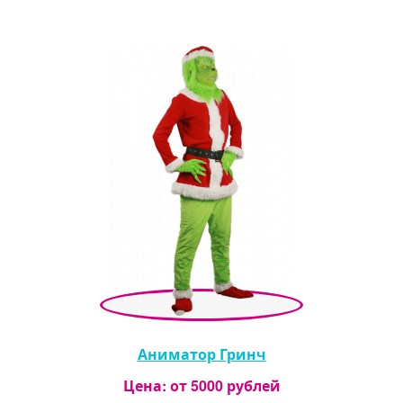
Аниматор Гринч
Цена: от
5000
рублей