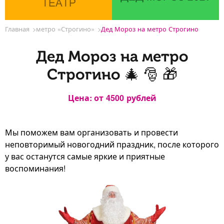
ТЕАТР
Главная
метро «Строгино»
Дед Мороз на метро Строгино
Дед Мороз на метро
Строгино 🎄 🎅 🎁
Цена: от
4500
рублей
Мы поможем вам организовать и провести
неповторимый новогодний праздник, после которого
у вас останутся самые яркие и приятные
воспоминания!