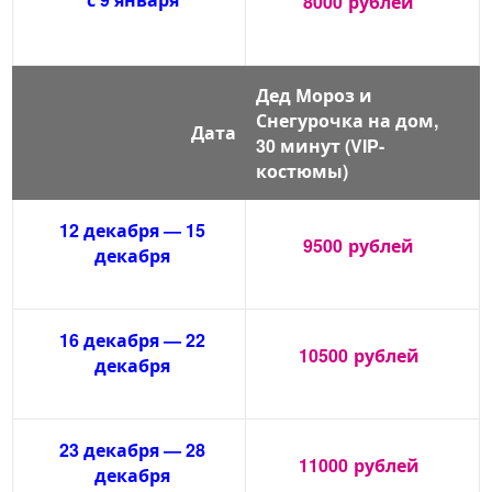
8000
рублей
Дед Мороз и
Снегурочка на дом,
Дата
30 минут (VIP-
костюмы)
12 декабря — 15
9500
рублей
декабря
16 декабря — 22
10500
рублей
декабря
23 декабря — 28
11000
рублей
декабря