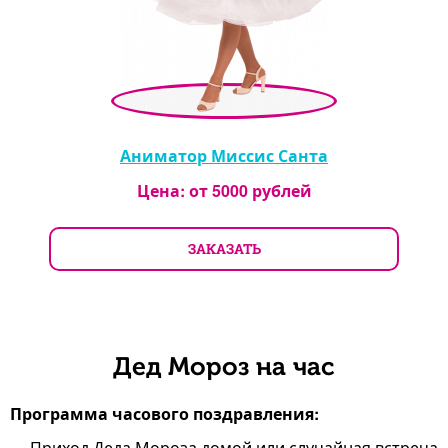
Аниматор Миссис Санта
Цена: от
5000
рублей
ЗАКАЗАТЬ
Дед Мороз на час
Программа часового поздравления:
Приход Деда Мороза домой или случайная встреча