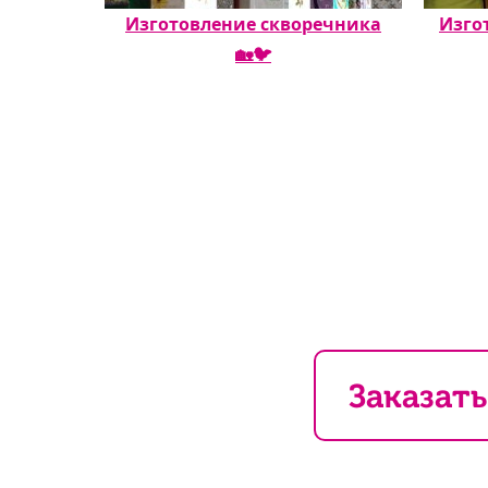
Изготовление скворечника
Изго
🏡🐦
Заказать