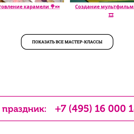
товление карамели 🍭🍬
Создание мультфильма 
🎞️
ПОКАЗАТЬ ВСЕ МАСТЕР-КЛАССЫ
+7 (495) 16 000 
 праздник: