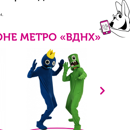
ч.
ОНЕ МЕТРО «ВДНХ»