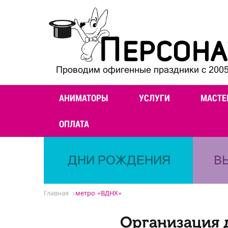
Проводим офигенные праздники с 2005
АНИМАТОРЫ
УСЛУГИ
МАСТЕ
ОПЛАТА
ДНИ РОЖДЕНИЯ
В
Главная
метро «ВДНХ»
Организация 