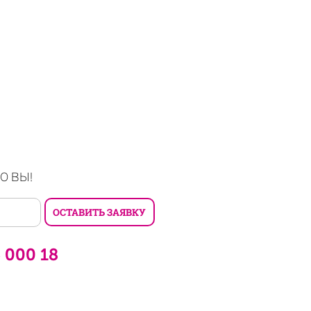
О ВЫ!
6 000 18