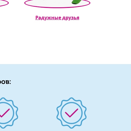
Радужные друзья
ов: