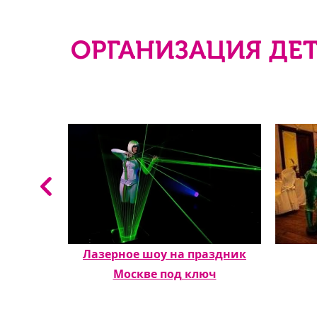
ОРГАНИЗАЦИЯ ДЕТ
риятие
Лазерное шоу на праздник
Москве под ключ