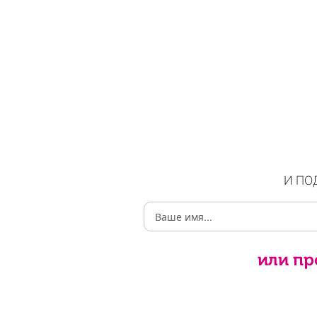
И ПО
или пр