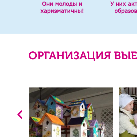
Они молоды и
У них ак
харизматичны!
образо
ОРГАНИЗАЦИЯ ВЫЕ