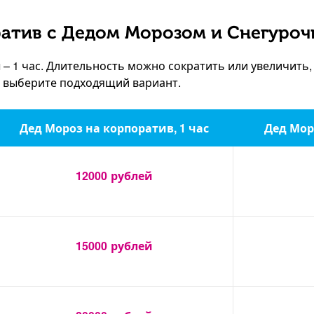
атив с Дедом Морозом и Снегуроч
 1 час. Длительность можно сократить или увеличить,
, выберите подходящий вариант.
Дед Мороз на корпоратив, 1 час
Дед Мор
12000
рублей
15000
рублей