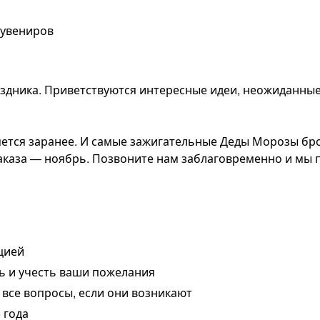
сувениров
аздника. Приветствуются интересные идеи, неожиданны
ется заранее. И самые зажигательные Деды Морозы бро
заказа — ноябрь. Позвоните нам заблаговременно и мы 
цией
ть и учесть ваши пожелания
все вопросы, если они возникают
 года