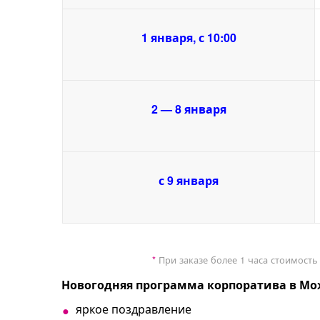
1 января, с 10:00
2 — 8 января
с 9 января
*
При заказе более 1 часа стоимость
Новогодняя программа корпоратива в Мо
яркое поздравление