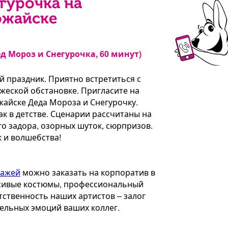
гурочка на
ожайске
ед Мороз и Снегурочка, 60 минут)
й праздник. Приятно встретиться с
жеской обстановке. Пригласите на
айске Деда Мороза и Снегурочку.
ак в детстве. Сценарии рассчитаны на
го задора, озорных шуток, сюрпризов.
к и волшебства!
нажей
можно заказать на корпоратив в
расивые костюмы, профессиональный
тственность наших артистов – залог
ельных эмоций ваших коллег.