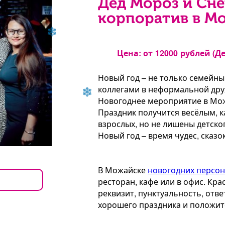
Дед Мороз и Сне
корпоратив в М
Цена: от
12000
рублей (Д
Новый год – не только семейны
коллегами в неформальной дру
Новогоднее мероприятие в Мож
Праздник получится весёлым, к
взрослых, но не лишены детско
Новый год – время чудес, сказо
В Можайске
новогодних персо
ресторан, кафе или в офис. К
реквизит, пунктуальность, отве
хорошего праздника и положит