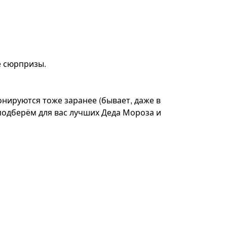
е сюрпризы.
нируются тоже заранее (бывает, даже в
подберём для вас лучших Деда Мороза и