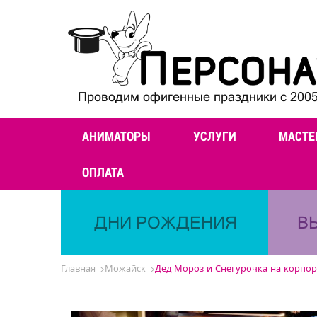
Проводим офигенные праздники с 2005
АНИМАТОРЫ
УСЛУГИ
МАСТЕ
ОПЛАТА
ДНИ РОЖДЕНИЯ
В
Главная
Можайск
Дед Мороз и Снегурочка на корпо