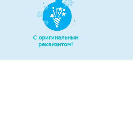
!
С оригинальным
реквизитом!