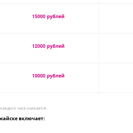
15000
рублей
12000
рублей
10000
рублей
 каждого часа снижается.
жайске включает: