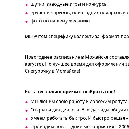
шутки, заводные игры и конкурсы
вручение призов, новогодних подарков и 
фото по вашему желанию
Мы учтем специфику коллектива, формат пр
Новогоднее расписание в Можайске составля
августе). Но лучшее время для оформления 
Снегурочку в Можайске!
Есть несколько причин выбрать нас!
Мы любим свою работу и дорожим репута
Открыты для диалога. Всегда рады обсуди
Умеем работать быстро. И быстро решаем 
Проводим новогодние мероприятия с 2005