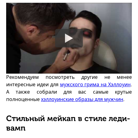
Рекомендуем посмотреть другие не менее
интересные идеи для
мужского грима на Хэллоуин
.
А также собрали для вас самые крутые
полноценные
хэллоуинские образы для мужчин
.
Стильный мейкап в стиле леди-
вамп