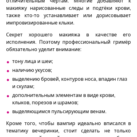
отличительным чертам. Многие добавляют к
макияжу нарисованные следы и подтёки крови,
также кто-то устанавливает или дорисовывает
импровизированные клыки.
Секрет хорошего макияжа в качестве его
исполнения. Поэтому профессиональный гримёр
обязательно уделит внимание:
тону лица и шеи;
наличию укусов;
выделению бровей, контуров носа, впадин глаз
и скулам;
дополнительным элементам в виде крови,
клыков, порезов и шрамов;
выделяющимся пульсирующим венам.
Кроме того, чтобы вампир идеально вписался в
тематику вечеринки, стоит сделать не только