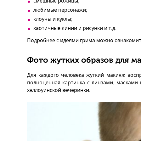
смешные рожицы;
любимые персонажи;
клоуны и куклы;
хаотичные линии и рисунки и т.д.
Подробнее с идеями грима можно ознакомит
Фото жутких образов для м
Для каждого человека жуткий макияж воспр
полноценная картинка с линзами, масками 
хэллоуинской вечеринки.