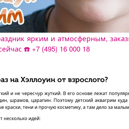
раздник ярким и атмосферным, заказ
сейчас ☎️
+7 (495) 16 000 18
аз на Хэллоуин от взрослого?
ёгкий и не чересчур жуткий. В его основе лежат попул
дин, шрамов, царапин. Поэтому детский аквагрим куда
е краски, тени и прочую косметику, а там дело за мал
т несколько идей: