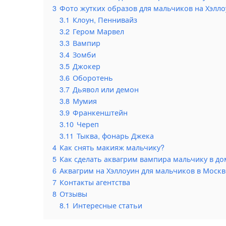
3
Фото жутких образов для мальчиков на Хэлл
3.1
Клоун, Пеннивайз
3.2
Гером Марвел
3.3
Вампир
3.4
Зомби
3.5
Джокер
3.6
Оборотень
3.7
Дьявол или демон
3.8
Мумия
3.9
Франкенштейн
3.10
Череп
3.11
Тыква, фонарь Джека
4
Как снять макияж мальчику?
5
Как сделать аквагрим вампира мальчику в д
6
Аквагрим на Хэллоуин для мальчиков в Москв
7
Контакты агентства
8
Отзывы
8.1
Интересные статьи