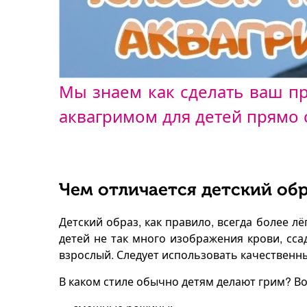
Мы знаем как сделать ваш п
аквагримом для детей прямо 
Чем отличается детский обр
Детский образ, как правило, всегда более л
детей не так много изображения крови, сса
взрослый. Следует использовать качественны
В каком стиле обычно детям делают грим? Во