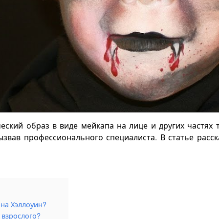
ский образ в виде мейкапа на лице и других частях т
ызвав профессионального специалиста. В статье расс
 на Хэллоуин?
 взрослого?