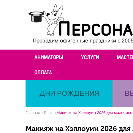
Проводим офигенные праздники с 2005
АНИМАТОРЫ
УСЛУГИ
МАСТЕ
ОПЛАТА
ДНИ РОЖДЕНИЯ
В
Главная
Блог
Макияж на Хэллоуин 2026 для мальчико
Макияж на Хэллоуин 2026 для