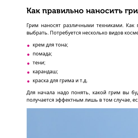
Как правильно наносить гри
Грим наносят различными техниками. Как п
выбрать. Потребуется несколько видов косме
крем для тона;
помада;
тени;
карандаш;
краска для грима и т.д.
Для начала надо понять, какой грим вы буд
получается эффектным лишь в том случае, е