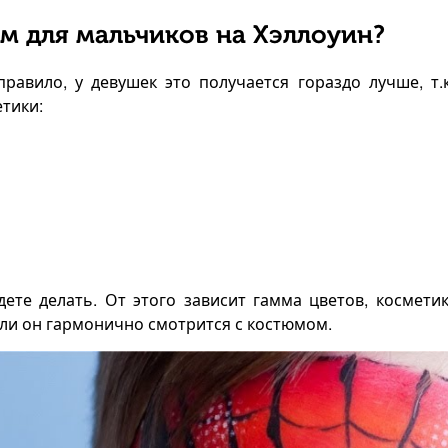
м для мальчиков на Хэллоуин?
равило, у девушек это получается гораздо лучше, т.
тики:
ете делать. От этого зависит гамма цветов, косметика
сли он гармонично смотрится с костюмом.