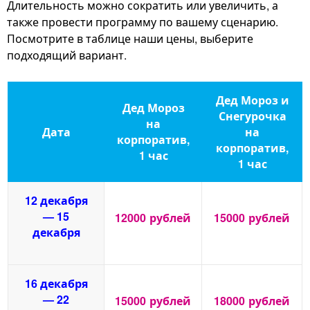
Длительность можно сократить или увеличить, а
также провести программу по вашему сценарию.
Посмотрите в таблице наши цены, выберите
подходящий вариант.
Дед Мороз и
Дед Мороз
Снегурочка
на
Дата
на
корпоратив,
корпоратив,
1 час
1 час
12 декабря
— 15
12000
рублей
15000
рублей
декабря
16 декабря
— 22
15000
рублей
18000
рублей