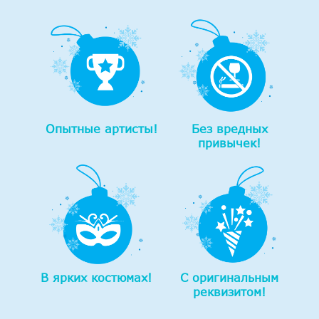
Опытные артисты!
Без вредных
привычек!
В ярких костюмах!
С оригинальным
реквизитом!