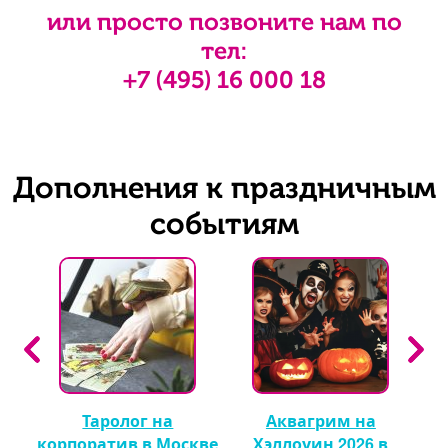
или просто позвоните нам по
тел:
+7 (495) 16 000 18
Дополнения к праздничным
событиям
Таролог на
Аквагрим на
 🎈
корпоратив в Москве
Хэллоуин 2026 в