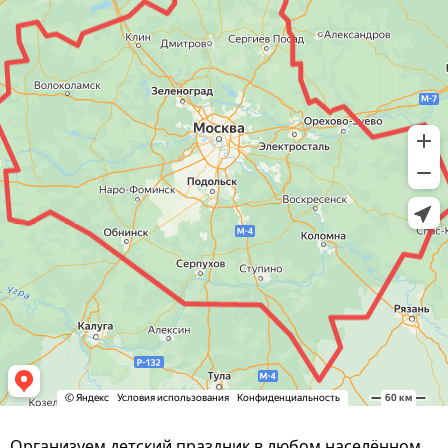
Организуем детский праздник в любом населённом