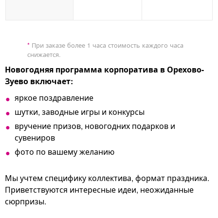
*
При заказе более 1 часа стоимость каждого часа
снижается.
Новогодняя программа корпоратива в Орехово-
Зуево включает:
яркое поздравление
шутки, заводные игры и конкурсы
вручение призов, новогодних подарков и
сувениров
фото по вашему желанию
Мы учтем специфику коллектива, формат праздника.
Приветствуются интересные идеи, неожиданные
сюрпризы.