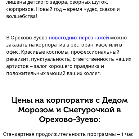
лишены детского задора, озорных шуток,
сюрпризов. Новый год – время чудес, сказок и
волшебства!
В Орехово-Зуево
новогодних персонажей
можно
заказать на корпоратив в ресторан, кафе или в
офис. Красивые костюмы, профессиональный
реквизит, пунктуальность, ответственность наших
артистов – залог хорошего праздника и
положительных эмоций ваших коллег.
Цены на корпоратив с Дедом
Морозом и Снегурочкой в
Орехово-Зуево:
Стандартная продолжительность программы – 1 час.