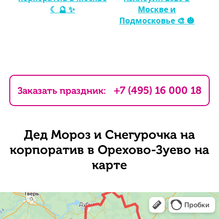
☾ 🔮 ✨
Москве и
Подмосковье 🎨 🎃
+7 (495) 16 000 18
Заказать праздник:
Дед Мороз и Снегурочка на
корпоратив в Орехово-Зуево на
карте