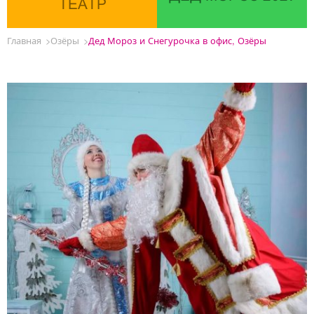
ТЕАТР
Главная
Озёры
Дед Мороз и Снегурочка в офис, Озёры