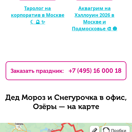
Таролог на
Аквагрим на
 🎈
корпоратив в Москве
Хэллоуин 2026 в
☾ 🔮 ✨
Москве и
Подмосковье 🎨 🎃
+7 (495) 16 000 18
Заказать праздник:
Дед Мороз и Снегурочка в офис,
Озёры — на карте