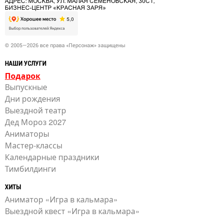
АДРЕС: МОСКВА, УЛ. МАЛАЯ СЕМЁНОВСКАЯ, 30С1,
БИЗНЕС-ЦЕНТР «КРАСНАЯ ЗАРЯ»
© 2005—2026 все права «Персонаж» защищены
НАШИ УСЛУГИ
Подарок
Выпускные
Дни рождения
Выездной театр
Дед Мороз 2027
Аниматоры
Мастер-классы
Календарные праздники
Тимбилдинги
ХИТЫ
Аниматор «Игра в кальмара»
Выездной квест «Игра в кальмара»