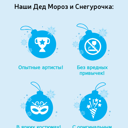
Наши Дед Мороз и Снегурочка:
Опытные артисты!
Без вредных
привычек!
В ярких костюмах!
С оригинальным