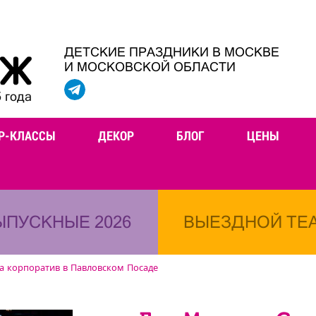
ДЕТСКИЕ ПРАЗДНИКИ В МОСКВЕ
И МОСКОВСКОЙ ОБЛАСТИ
 года
Р-КЛАССЫ
ДЕКОР
БЛОГ
ЦЕНЫ
ЫПУСКНЫЕ 2026
ВЫЕЗДНОЙ ТЕ
а корпоратив в Павловском Посаде