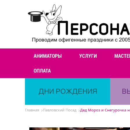
Проводим офигенные праздники с 2005
АНИМАТОРЫ
УСЛУГИ
МАСТЕ
ОПЛАТА
ДНИ РОЖДЕНИЯ
В
Главная
Павловский Посад
Дед Мороз и Снегурочка н