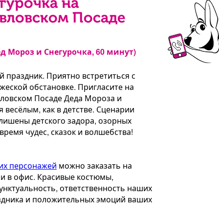
гурочка на
авловском Посаде
ед Мороз и Снегурочка, 60 минут)
й праздник. Приятно встретиться с
жеской обстановке. Пригласите на
ловском Посаде Деда Мороза и
 весёлым, как в детстве. Сценарии
 лишены детского задора, озорных
время чудес, сказок и волшебства!
их персонажей
можно заказать на
ли в офис. Красивые костюмы,
унктуальность, ответственность наших
аздника и положительных эмоций ваших