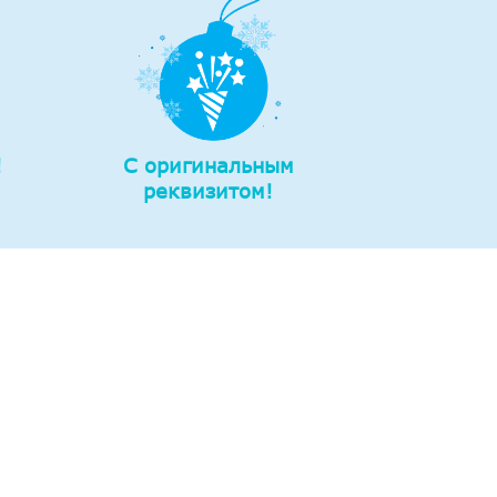
!
С оригинальным
реквизитом!