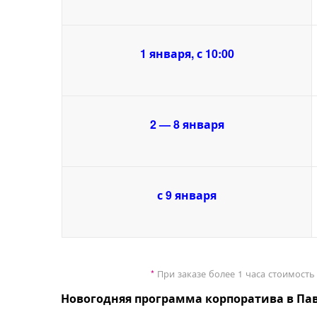
1 января, с 10:00
2 — 8 января
с 9 января
*
При заказе более 1 часа стоимость
Новогодняя программа корпоратива в Па