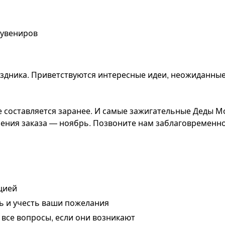
сувениров
аздника. Приветствуются интересные идеи, неожиданны
 составляется заранее. И самые зажигательные Деды М
мления заказа — ноябрь. Позвоните нам заблаговременн
цией
ть и учесть ваши пожелания
все вопросы, если они возникают