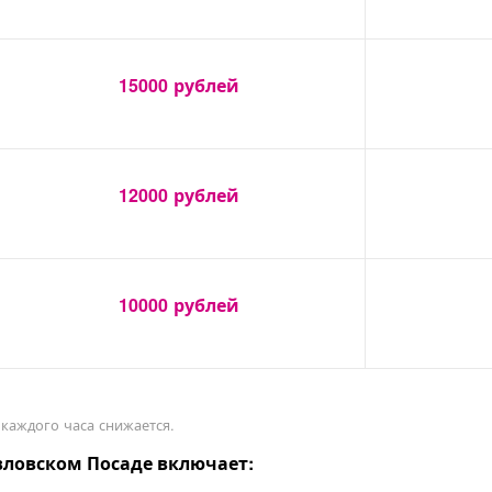
15000
рублей
12000
рублей
10000
рублей
 каждого часа снижается.
вловском Посаде включает: