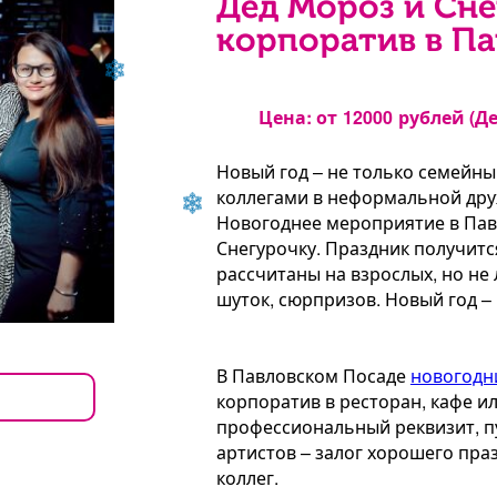
Дед Мороз и Сне
корпоратив в П
Цена: от
12000
рублей (Д
Новый год – не только семейны
коллегами в неформальной дру
Новогоднее мероприятие в Пав
Снегурочку. Праздник получится
рассчитаны на взрослых, но не
шуток, сюрпризов. Новый год – 
В Павловском Посаде
новогодн
корпоратив в ресторан, кафе и
профессиональный реквизит, п
артистов – залог хорошего пр
коллег.