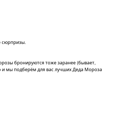
е сюрпризы.
орозы бронируются тоже заранее (бывает,
о и мы подберём для вас лучших Деда Мороза