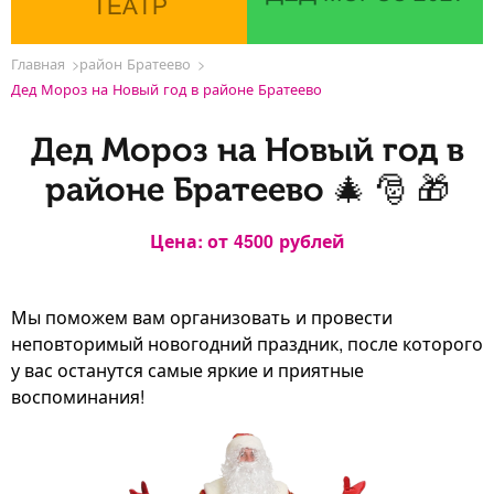
ТЕАТР
Главная
район Братеево
Дед Мороз на Новый год в районе Братеево
Дед Мороз на Новый год в
районе Братеево 🎄 🎅 🎁
Цена: от
4500
рублей
Мы поможем вам организовать и провести
неповторимый новогодний праздник, после которого
у вас останутся самые яркие и приятные
воспоминания!