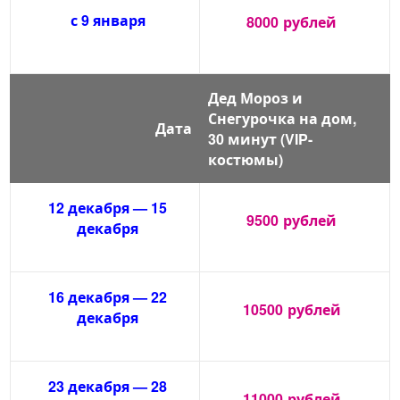
с 9 января
8000
рублей
Дед Мороз и
Снегурочка на дом,
Дата
30 минут (VIP-
костюмы)
12 декабря — 15
9500
рублей
декабря
16 декабря — 22
10500
рублей
декабря
23 декабря — 28
11000
рублей