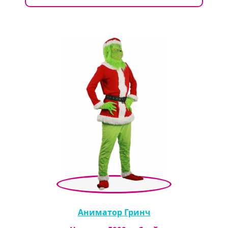
Аниматор Гринч