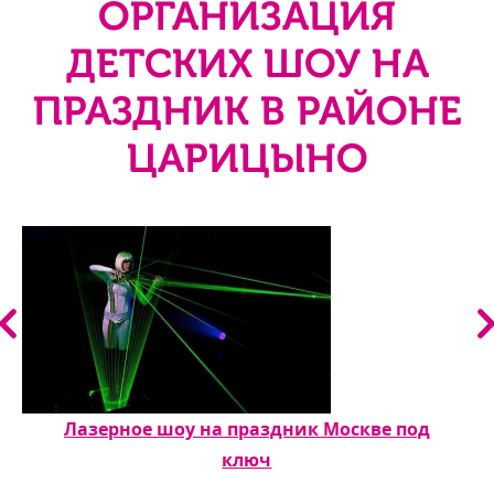
ОРГАНИЗАЦИЯ
ДЕТСКИХ ШОУ НА
ПРАЗДНИК В РАЙОНЕ
ЦАРИЦЫНО
Лазерное шоу на праздник Москве под
ключ