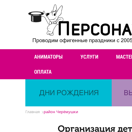
Проводим офигенные праздники с 2005
АНИМАТОРЫ
УСЛУГИ
МАСТЕ
ОПЛАТА
ДНИ РОЖДЕНИЯ
В
Главная
район Черёмушки
Организация дет