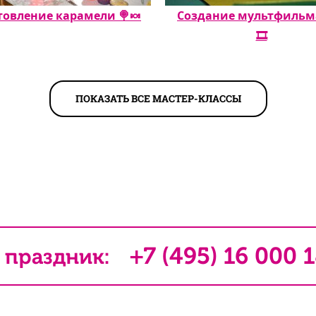
товление карамели 🍭🍬
Создание мультфильма 
🎞️
ПОКАЗАТЬ ВСЕ МАСТЕР-КЛАССЫ
+7 (495) 16 000 
 праздник: