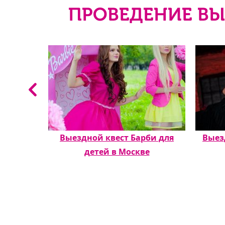
ПРОВЕДЕНИЕ ВЫ
льм
Выездной квест Барби для
Выез
детей в Москве