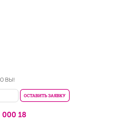
О ВЫ!
6 000 18