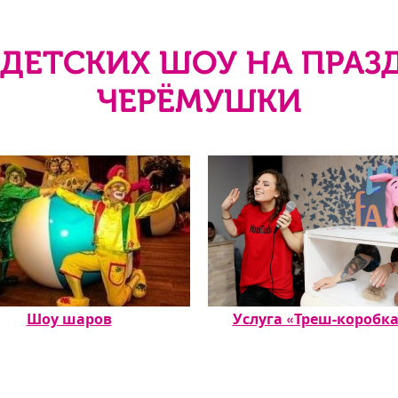
ДЕТСКИХ ШОУ НА ПРАЗ
ЧЕРЁМУШКИ
Шоу шаров
Услуга «Треш-коробка