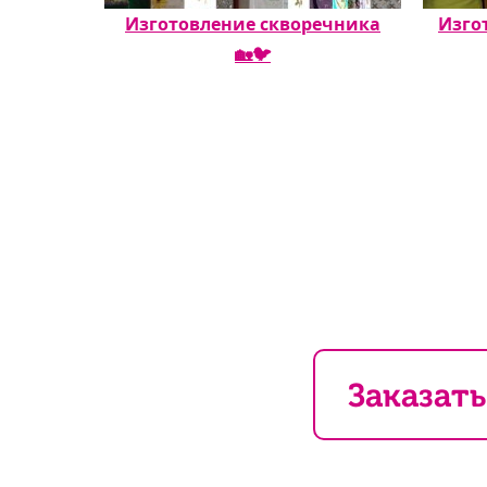
Изготовление скворечника
Изго
🏡🐦
Заказать