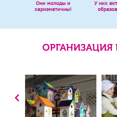
Они молоды и
У них ак
харизматичны!
образо
ОРГАНИЗАЦИЯ 