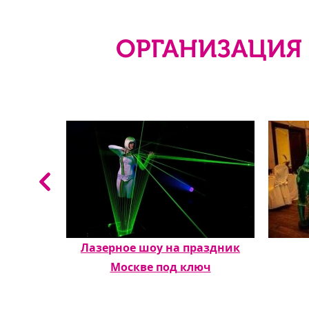
ОРГАНИЗАЦИЯ 
риятие
Лазерное шоу на праздник
Москве под ключ