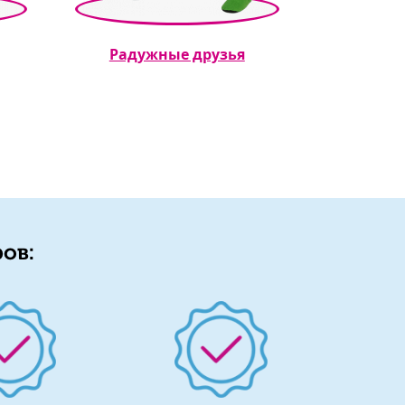
Радужные друзья
ов: