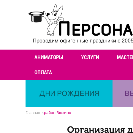
Проводим офигенные праздники с 2005
АНИМАТОРЫ
УСЛУГИ
МАСТЕ
ОПЛАТА
ДНИ РОЖДЕНИЯ
В
Главная
район Зюзино
Организация д