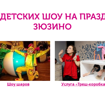
ДЕТСКИХ ШОУ НА ПРАЗ
ЗЮЗИНО
Шоу шаров
Услуга «Треш-коробка