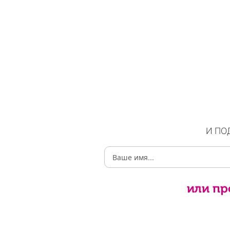
И ПО
или пр