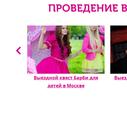
ПРОВЕДЕНИЕ 
льм
Выездной квест Барби для
Выез
детей в Москве