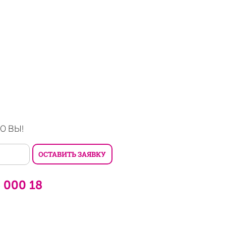
О ВЫ!
6 000 18