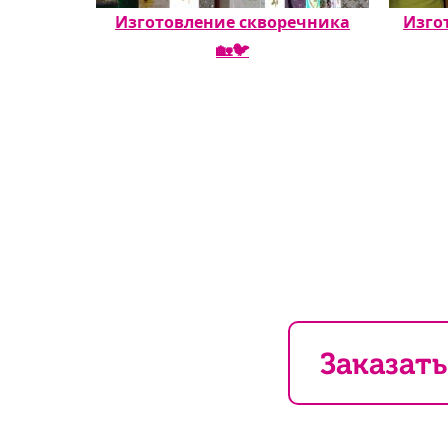
Изготовление скворечника
Изго
🏡🐦
Заказать