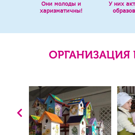
Они молоды и
У них ак
харизматичны!
образо
ОРГАНИЗАЦИЯ 