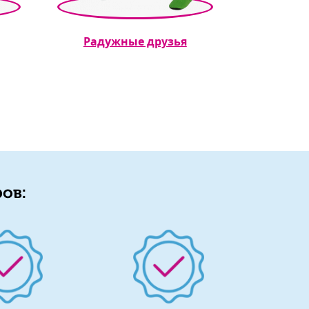
Радужные друзья
ов: