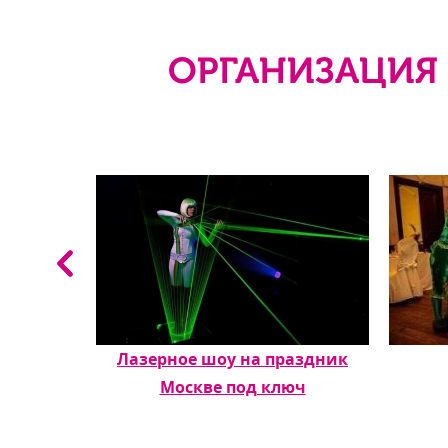
ОРГАНИЗАЦИЯ 
риятие
Лазерное шоу на праздник
Москве под ключ