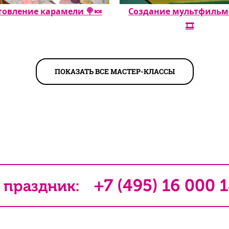
товление карамели 🍭🍬
Создание мультфильма 
🎞️
ПОКАЗАТЬ ВСЕ МАСТЕР-КЛАССЫ
+7 (495) 16 000 
 праздник: