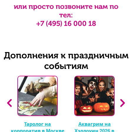
или просто позвоните нам по
тел:
+7 (495) 16 000 18
Дополнения к праздничным
событиям
Таролог на
Аквагрим на
 🎈
корпоратив в Москве
Хэллоуин 2026 в