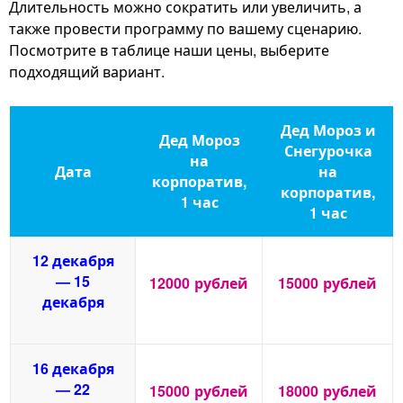
Длительность можно сократить или увеличить, а
также провести программу по вашему сценарию.
Посмотрите в таблице наши цены, выберите
подходящий вариант.
Дед Мороз и
Дед Мороз
Снегурочка
на
Дата
на
корпоратив,
корпоратив,
1 час
1 час
12 декабря
— 15
12000
рублей
15000
рублей
декабря
16 декабря
— 22
15000
рублей
18000
рублей