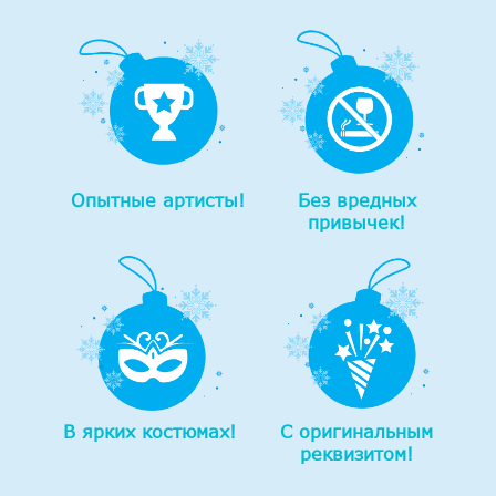
Опытные артисты!
Без вредных
привычек!
В ярких костюмах!
С оригинальным
реквизитом!