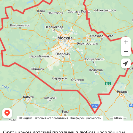
Организуем детский праздник в любом населённом