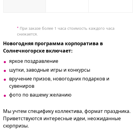
*
При заказе более 1 часа стоимость каждого часа
снижается.
Новогодняя программа корпоратива в
Солнечногорске включает:
яркое поздравление
шутки, заводные игры и конкурсы
вручение призов, новогодних подарков и
сувениров
фото по вашему желанию
Мы учтем специфику коллектива, формат праздника.
Приветствуются интересные идеи, неожиданные
сюрпризы.