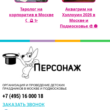
Таролог на
Аквагрим на
 🎈
корпоратив в Москве
Хэллоуин 2026 в
☾ 🔮 ✨
Москве и
Подмосковье 🎨 🎃
ОРГАНИЗАЦИЯ И ПРОВЕДЕНИЕ ДЕТСКИХ
ПРАЗДНИКОВ В МОСКВЕ И ПОДМОСКОВЬЕ
+7 (495) 16 000 18
ЗАКАЗАТЬ ЗВОНОК