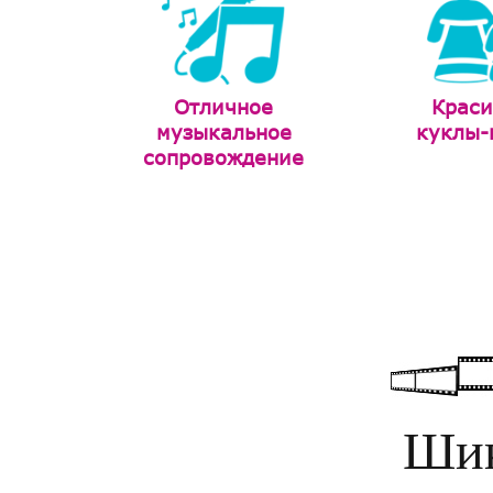
Отличное
Крас
музыкальное
куклы-
сопровождение
Шик