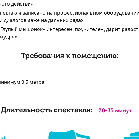
ного действия.
спектакля записано на профессиональном оборудовании
и диалогов даже на дальних рядах.
«Глупый мышонок» интересен, поучителен, дарит радость
 мудрее.
Требования к помещению:
т
инимум 3,5 метра
Длительность спектакля:
30-35 минут