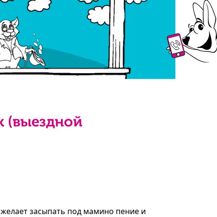
 (выездной
желает засыпать под мамино пение и