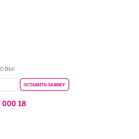
О ВЫ!
6 000 18