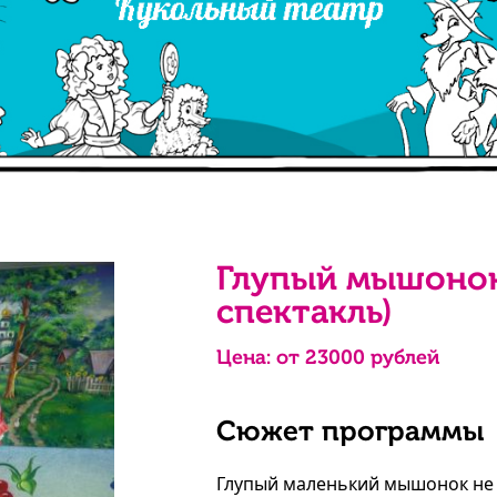
Глупый мышонок
спектакль)
Цена: от
23000
рублей
Сюжет программы
Глупый маленький мышонок не 