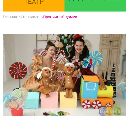
ТЕАТР
Главная
Спектакли
Пряничный домик