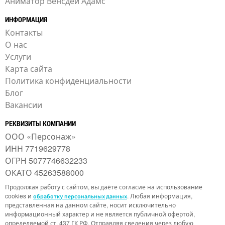
Аниматор Венсдей Адамс
ИНФОРМАЦИЯ
Контакты
О нас
Услуги
Карта сайта
Политика конфиденциальности
Блог
Вакансии
РЕКВИЗИТЫ КОМПАНИИ
ООО «Персонаж»
ИНН 7719629778
ОГРН 5077746632233
ОКАТО 45263588000
Продолжая работу с сайтом, вы даёте согласие на использование
cookies и
. Любая информация,
обработку персональных данных
представленная на данном сайте, носит исключительно
информационный характер и не является публичной офертой,
определяемой ст. 437 ГК РФ. Отправляя сведения через любую