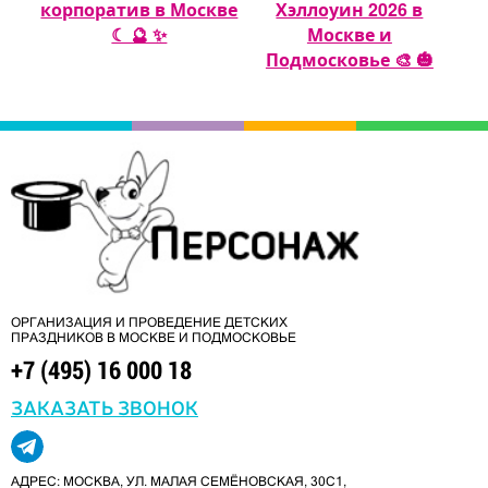
 🎈
корпоратив в Москве
Хэллоуин 2026 в
☾ 🔮 ✨
Москве и
Подмосковье 🎨 🎃
ОРГАНИЗАЦИЯ И ПРОВЕДЕНИЕ ДЕТСКИХ
ПРАЗДНИКОВ В МОСКВЕ И ПОДМОСКОВЬЕ
+7 (495) 16 000 18
ЗАКАЗАТЬ ЗВОНОК
АДРЕС: МОСКВА, УЛ. МАЛАЯ СЕМЁНОВСКАЯ, 30С1,