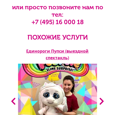
или просто позвоните нам по
тел:
+7 (495) 16 000 18
ПОХОЖИЕ УСЛУГИ
ной
Единороги Пупси (выездной
Ку
спектакль)