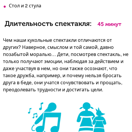
Стол и 2 стула
Длительность спектакля:
45 минут
Чем наши кукольные спектакли отличаются от
других? Наверное, смыслом и той самой, давно
позабытой моралью… Дети, посмотрев спектакль, не
только получают эмоции, наблюдая за действием и
даже участвуя в нем, но они также осознают, что
такое дружба, например, и почему нельзя бросать
друга в беде, они учатся сочувствовать и прощать,
преодолевать трудности и достигать цели.