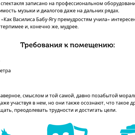
спектакля записано на профессиональном оборудовании
имость музыки и диалогов даже на дальних рядах.
«Как Василиса Бабу-Ягу премудростям учила» интересен,
терпимее и, конечно же, мудрее.
Требования к помещению:
т
метра
Наверное, смыслом и той самой, давно позабытой морал
аже участвуя в нем, но они также осознают, что такое 
ощать, преодолевать трудности и достигать цели.