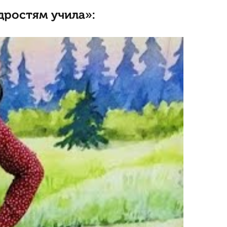
дростям учила»: