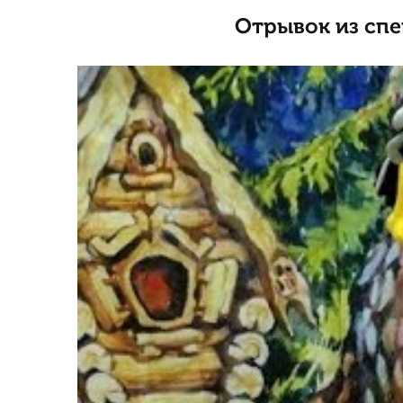
Отрывок из спе