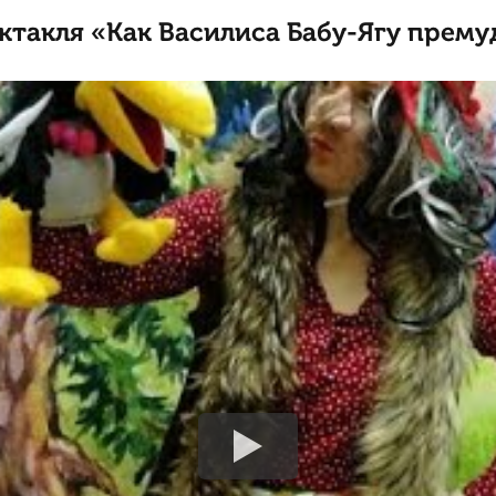
ктакля «Как Василиса Бабу-Ягу прему