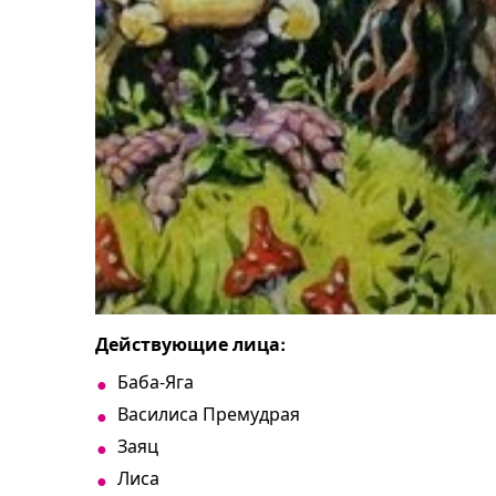
Действующие лица:
Баба-Яга
Василиса Премудрая
Заяц
Лиса