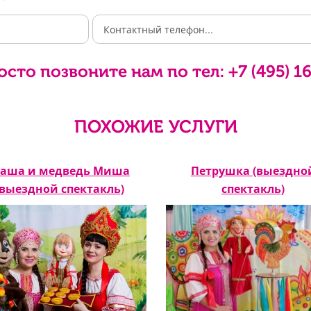
осто позвоните нам по тел:
+7 (495) 1
ПОХОЖИЕ УСЛУГИ
аша и медведь Миша
Петрушка (выездно
(выездной спектакль)
спектакль)