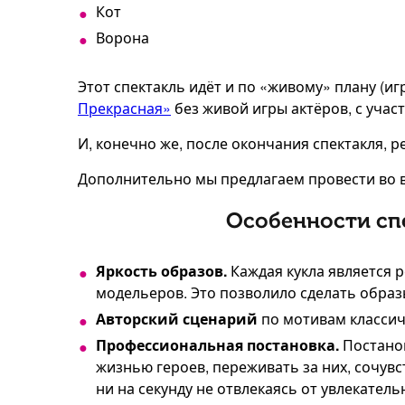
Кот
Ворона
Этот спектакль идёт и по «живому» плану (иг
Прекрасная»
без живой игры актёров, с участ
И, конечно же, после окончания спектакля, 
Дополнительно мы предлагаем провести во в
Особенности спе
Яркость образов.
Каждая кукла является 
модельеров. Это позволило сделать обра
Авторский сценарий
по мотивам классич
Профессиональная постановка.
Постанов
жизнью героев, переживать за них, сочув
ни на секунду не отвлекаясь от увлекатель