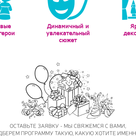
ивые
Динамичный и
Я
герои
увлекательный
дек
сюжет
ОСТАВЬТЕ ЗАЯВКУ - МЫ СВЯЖЕМСЯ С ВАМИ,
ДБЕРЕМ ПРОГРАММУ ТАКУЮ, КАКУЮ ХОТИТЕ ИМЕНН