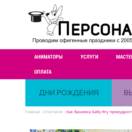
Проводим офигенные праздники с 2005
АНИМАТОРЫ
УСЛУГИ
МАСТЕ
ОПЛАТА
ДНИ РОЖДЕНИЯ
В
Главная
Спектакли
Как Василиса Бабу-Ягу премудрос