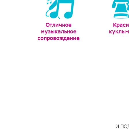
Отличное
Крас
музыкальное
куклы-
сопровождение
И ПО