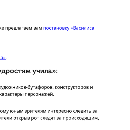
кже предлагаем вам
постановку «Василиса
ра»
.
удростям учила»:
художников-бутафоров, конструкторов и
характеры персонажей.
тому юным зрителям интересно следить за
ители открыв рот следят за происходящим,