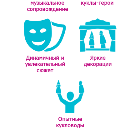
музыкальное
куклы-герои
сопровождение
Динамичный и
Яркие
увлекательный
декорации
сюжет
Опытные
кукловоды