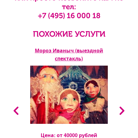
тел:
+7 (495) 16 000 18
ПОХОЖИЕ УСЛУГИ
еса
Мороз Иваныч (выездной
Но
ль)
спектакль)
Цена: от
40000
рублей