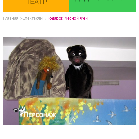
ТЕАТР
Главная
Спектакли
Подарок Лесной Феи