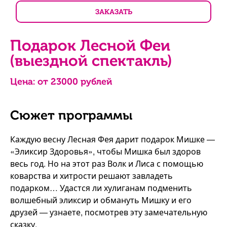
ЗАКАЗАТЬ
Подарок Лесной Феи
(выездной спектакль)
Цена: от
23000
рублей
Сюжет программы
Каждую весну Лесная Фея дарит подарок Мишке —
«Эликсир Здоровья», чтобы Мишка был здоров
весь год. Но на этот раз Волк и Лиса с помощью
коварства и хитрости решают завладеть
подарком… Удастся ли хулиганам подменить
волшебный эликсир и обмануть Мишку и его
друзей — узнаете, посмотрев эту замечательную
сказку.