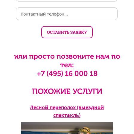
или просто позвоните нам по
тел:
+7 (495) 16 000 18
ПОХОЖИЕ УСЛУГИ
ой
Лесной переполох (выездной
Хра
спектакль)