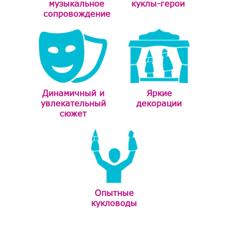
музыкальное
куклы-герои
сопровождение
Динамичный и
Яркие
увлекательный
декорации
сюжет
Опытные
кукловоды