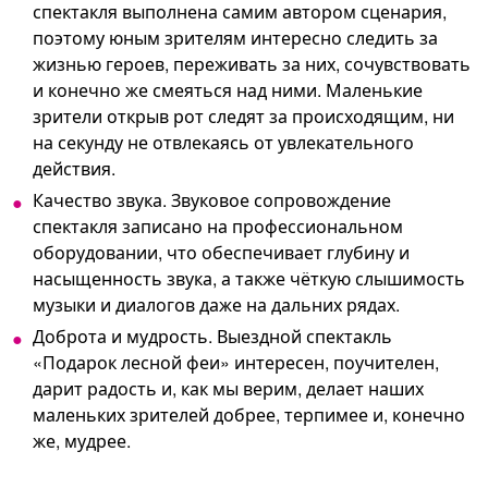
спектакля выполнена самим автором сценария,
поэтому юным зрителям интересно следить за
жизнью героев, переживать за них, сочувствовать
и конечно же смеяться над ними. Маленькие
зрители открыв рот следят за происходящим, ни
на секунду не отвлекаясь от увлекательного
действия.
Качество звука. Звуковое сопровождение
спектакля записано на профессиональном
оборудовании, что обеспечивает глубину и
насыщенность звука, а также чёткую слышимость
музыки и диалогов даже на дальних рядах.
Доброта и мудрость. Выездной спектакль
«Подарок лесной феи» интересен, поучителен,
дарит радость и, как мы верим, делает наших
маленьких зрителей добрее, терпимее и, конечно
же, мудрее.