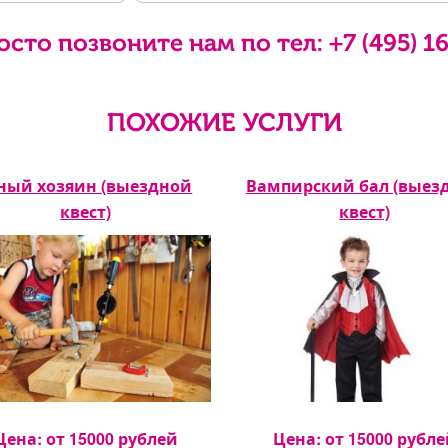
осто позвоните нам по тел:
+7 (495) 1
ПОХОЖИЕ УСЛУГИ
ый хозяин (выездной
Вампирский бал (выез
квест)
квест)
Цена: от
15000
рублей
Цена: от
15000
рубле