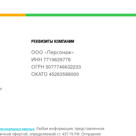
РЕКВИЗИТЫ КОМПАНИИ
ООО «Персонаж»
ИНН 7719629778
ОГРН 5077746632233
ОКАТО 45263588000
и
. Любая информация, представленная
ерсональных данных
чной офертой, определяемой ст. 437 ГК РФ. Отправляя