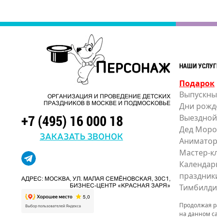
НАШИ УСЛУГ
Подарок
Выпускны
ОРГАНИЗАЦИЯ И ПРОВЕДЕНИЕ ДЕТСКИХ
ПРАЗДНИКОВ В МОСКВЕ И ПОДМОСКОВЬЕ
Дни рожд
+7 (495) 16 000 18
Выездной
Дед Моро
ЗАКАЗАТЬ ЗВОНОК
Анимато
Мастер-к
Календар
праздник
АДРЕС: МОСКВА, УЛ. МАЛАЯ СЕМЁНОВСКАЯ, 30С1,
Тимбилди
БИЗНЕС-ЦЕНТР «КРАСНАЯ ЗАРЯ»
Продолжая ра
на данном с