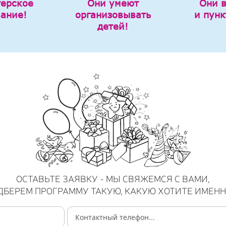
терское
Они умеют
Они 
вание!
организовывать
и пунк
детей!
ОСТАВЬТЕ ЗАЯВКУ - МЫ СВЯЖЕМСЯ С ВАМИ,
ДБЕРЕМ ПРОГРАММУ ТАКУЮ, КАКУЮ ХОТИТЕ ИМЕНН