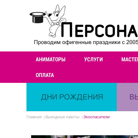
Проводим офигенные праздники с 2005
АНИМАТОРЫ
УСЛУГИ
МАСТЕ
ОПЛАТА
ДНИ РОЖДЕНИЯ
В
Главная
Выездные квесты
Экоспасатели