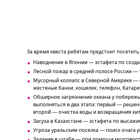
За время квеста ребятам предстоит посетит
Наводнение в Японии — эстафета по созд
Лесной пожар в средней полосе России — 
Мусорный коллапс в Северной Америке — с
жестяные банки, кошелек, телефон, батаре
Обширное загрязнение океана у побережья
выполняться в два этапа: первый — решен
второй — очистка воды и возвращения кит
Засуха в Казахстане — эстафета по высаж
Угроза уральским поселка — поиск очага 
Задание в штабе — при помощи мозгового