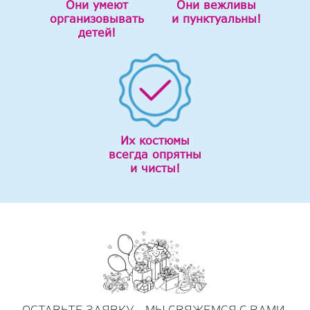
Они умеют
Они вежливы
организовывать
и пунктуальны!
детей!
Их костюмы
всегда опрятны
и чисты!
ОСТАВЬТЕ ЗАЯВКУ - МЫ СВЯЖЕМСЯ С ВАМИ,