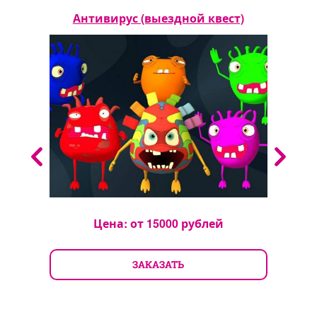
а
Антивирус (выездной квест)
Цена: от
15000
рублей
ЗАКАЗАТЬ