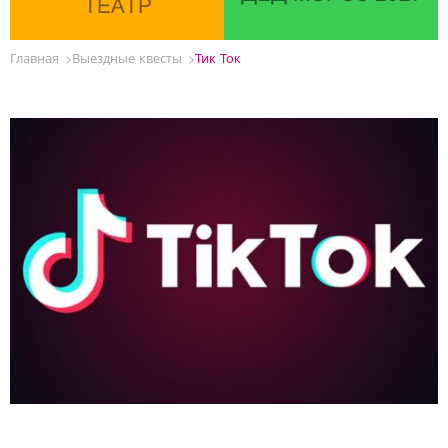
ТЕАТР
Главная
Выездные квесты
Тик Ток