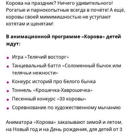
Корова на праздник? Ничего удивительного!
Рогатые и парнокопытные всегда в почёте! А ещё,
коровы своей мимимишностью не уступают
котятам и щенятам!
В анимационной программе «Корова» детей
ждут:
Игра «Телячий восторг»
Танцевальный баттл «Соломенный бычок или
телячьи нежности»
Конкурс историй про белого бычка
Тоннель «Крошечка-Хаврошечка»
Песенный конкурс «33 коровы»
Соревнование по художественному мычанию
Аниматора «Корова» заказывают зимой и летом,
на Новый год и на День рождения, для детей от 3