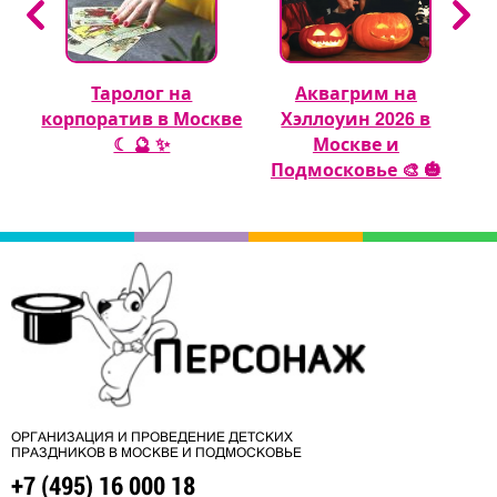
Таролог на
Аквагрим на
 🎈
корпоратив в Москве
Хэллоуин 2026 в
☾ 🔮 ✨
Москве и
Подмосковье 🎨 🎃
ОРГАНИЗАЦИЯ И ПРОВЕДЕНИЕ ДЕТСКИХ
ПРАЗДНИКОВ В МОСКВЕ И ПОДМОСКОВЬЕ
+7 (495) 16 000 18