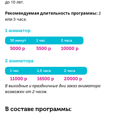
до 10 лет.
Рекомендуемая длительность программы:
2
или 3 часа.
1 аниматор
30 минут
1 час
2 часа
5000 р
5500 р
10000 р
2 аниматора
1 час
1,5 часа
2 часа
11000 р
16500 р
20000 р
В выходные и праздничные дни заказ аниматора
возможен от 2 часов.
В составе программы: