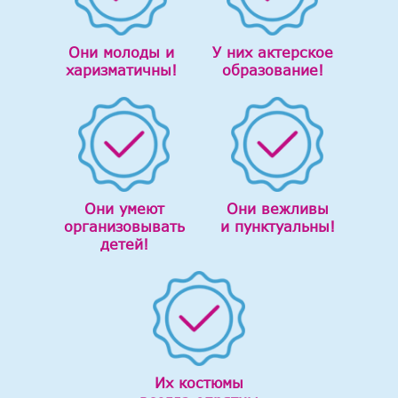
Они молоды и
У них актерское
харизматичны!
образование!
Они умеют
Они вежливы
организовывать
и пунктуальны!
детей!
Их костюмы