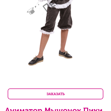
ЗАКАЗАТЬ
Аниматор Мышонок Пики