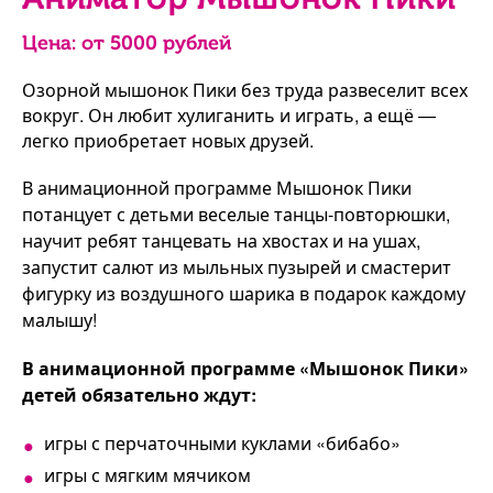
Цена: от
5000
рублей
Озорной мышонок Пики без труда развеселит всех
вокруг. Он любит хулиганить и играть, а ещё —
легко приобретает новых друзей.
В анимационной программе Мышонок Пики
потанцует с детьми веселые танцы-повторюшки,
научит ребят танцевать на хвостах и на ушах,
запустит салют из мыльных пузырей и смастерит
фигурку из воздушного шарика в подарок каждому
малышу!
В анимационной программе «Мышонок Пики»
детей обязательно ждут:
игры с перчаточными куклами «бибабо»
игры с мягким мячиком