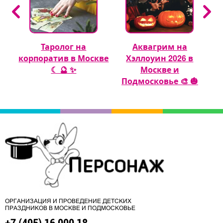
Таролог на
Аквагрим на
 🎈
корпоратив в Москве
Хэллоуин 2026 в
☾ 🔮 ✨
Москве и
Подмосковье 🎨 🎃
ОРГАНИЗАЦИЯ И ПРОВЕДЕНИЕ ДЕТСКИХ
ПРАЗДНИКОВ В МОСКВЕ И ПОДМОСКОВЬЕ
+7 (495) 16 000 18