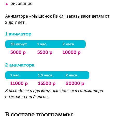
рисование
Аниматора «Мышонок Пики» заказывают детям от
2 до 7 лет.
1 аниматор
30 минут
1 час
2 часа
5000 р
5500 р
10000 р
2 аниматора
1 час
1,5 часа
2 часа
11000 р
16500 р
20000 р
В выходные и праздничные дни заказ аниматора
возможен от 2 часов.
В составе программы: