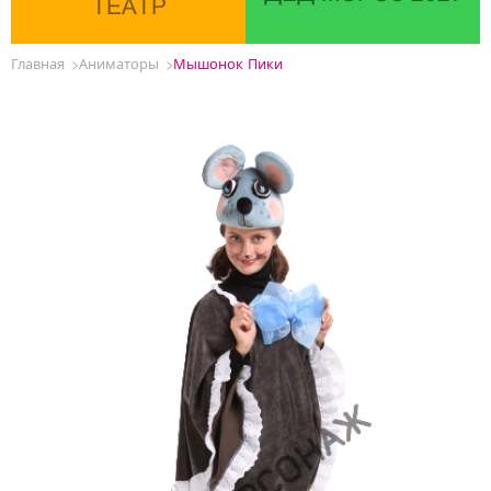
ТЕАТР
Главная
Аниматоры
Мышонок Пики