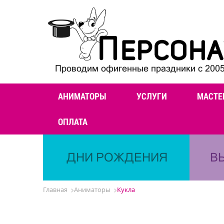
Проводим офигенные праздники с 2005
АНИМАТОРЫ
УСЛУГИ
МАСТЕ
ОПЛАТА
ДНИ РОЖДЕНИЯ
В
Главная
Аниматоры
Кукла