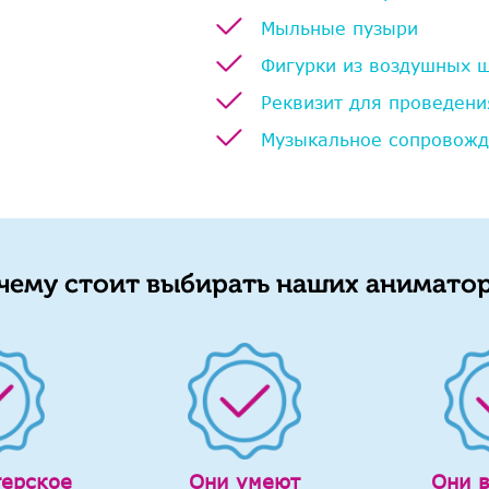
Мыльные пузыри
Фигурки из воздушных 
Реквизит для проведени
Музыкальное сопровож
чему стоит выбирать наших аниматор
терское
Они умеют
Они 