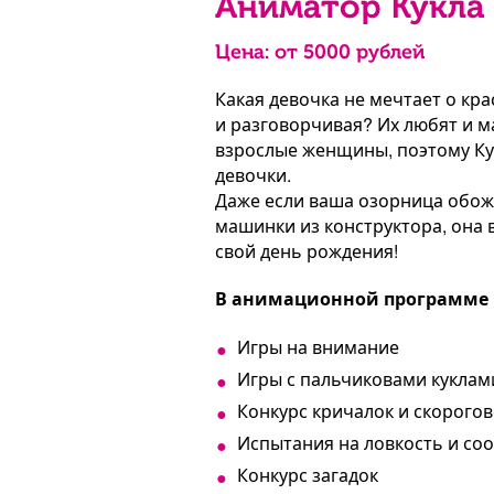
Аниматор Кукла
Цена: от
5000
рублей
Какая девочка не мечтает о кра
и разговорчивая? Их любят и м
взрослые женщины, поэтому Ку
девочки.
Даже если ваша озорница обожа
машинки из конструктора, она в
свой день рождения!
В анимационной программе «
Игры на внимание
Игры с пальчиковами куклам
Конкурс кричалок и скорого
Испытания на ловкость и со
Конкурс загадок