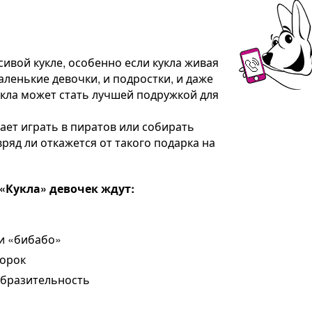
сивой кукле, особенно если кукла живая
аленькие девочки, и подростки, и даже
кла может стать лучшей подружкой для
ет играть в пиратов или собирать
ряд ли откажется от такого подарка на
Кукла» девочек ждут:
и «бибабо»
ворок
образительность