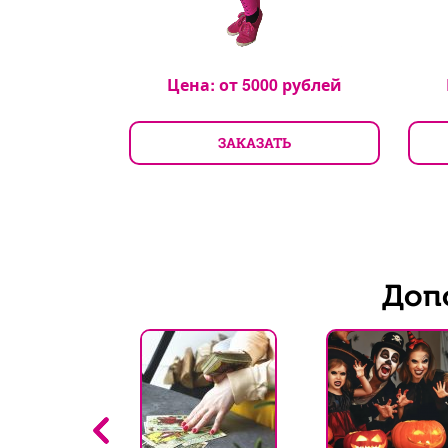
Цена: от
5000
рублей
ЗАКАЗАТЬ
рублей
ТЬ
Доп