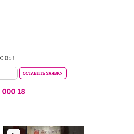
О ВЫ!
6 000 18