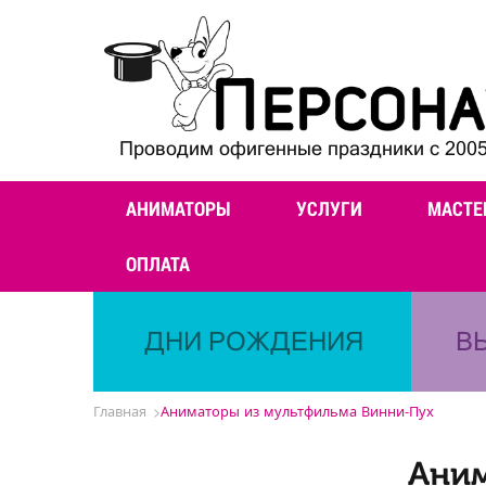
Проводим офигенные праздники с 2005
АНИМАТОРЫ
УСЛУГИ
МАСТЕ
ОПЛАТА
ДНИ РОЖДЕНИЯ
В
Главная
Аниматоры из мультфильма Винни-Пух
Аним