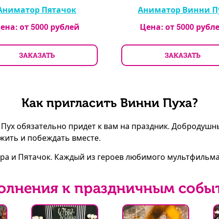
Аниматор Пятачок
Аниматор Винни П
ена: от
5000
рублей
Цена: от
5000
рубл
ЗАКАЗАТЬ
ЗАКАЗАТЬ
Как пригласить Винни Пуха?
нни Пух обязательно придет к вам на праздник. Доброд
жить и побеждать вместе.
гра и Пятачок. Каждый из героев любимого мультфильма
олнения к праздничным собы