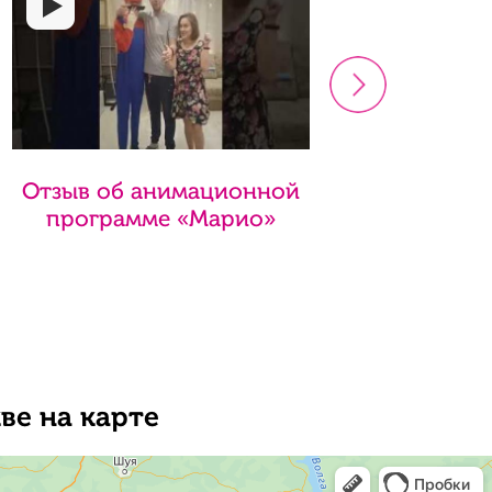
>
Отзыв об анимационной
Отзы
программе «Марио»
пр
ве на карте