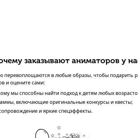
очему заказывают аниматоров у на
ью перевоплощаются в любые образы, чтобы подарить р
в и оцените сами:
ому мы способны найти подход к детям любых возрасто
аммы, включающие оригинальные конкурсы и квесты;
сопровождение и яркие спецэффекты.