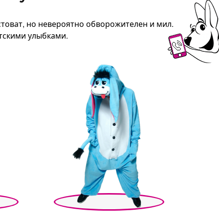
товат, но невероятно обворожителен и мил.
тскими улыбками.