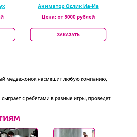
ух
Аниматор Ослик Иа-Иа
ей
Цена: от
5000
рублей
ЗАКАЗАТЬ
ушный медвежонок насмешит любую компанию,
 сыграет с ребятами в разные игры, проведет
тиям