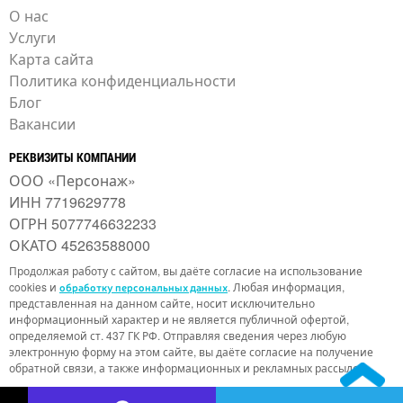
О нас
Услуги
Карта сайта
Политика конфиденциальности
Блог
Вакансии
РЕКВИЗИТЫ КОМПАНИИ
ООО «Персонаж»
ИНН 7719629778
ОГРН 5077746632233
ОКАТО 45263588000
Продолжая работу с сайтом, вы даёте согласие на использование
cookies и
. Любая информация,
обработку персональных данных
представленная на данном сайте, носит исключительно
информационный характер и не является публичной офертой,
определяемой ст. 437 ГК РФ. Отправляя сведения через любую
электронную форму на этом сайте, вы даёте согласие на получение
обратной связи, а также информационных и рекламных рассылок.