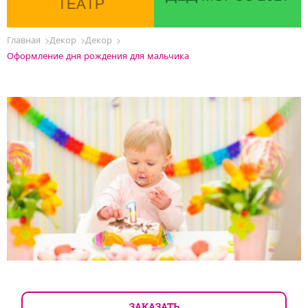
ТЕАТР
Главная
Декор
Декор
Оформление дня рождения для мальчика
ЗАКАЗАТЬ