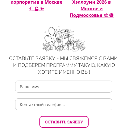
 🎈
корпоратив в Москве
Хэллоуин 2026 в
☾ 🔮 ✨
Москве и
Подмосковье 🎨 🎃
ОСТАВЬТЕ ЗАЯВКУ - МЫ СВЯЖЕМСЯ С ВАМИ,
И ПОДБЕРЕМ ПРОГРАММУ ТАКУЮ, КАКУЮ
ХОТИТЕ ИМЕННО ВЫ!