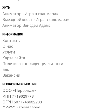
ХИТЫ
Аниматор «Игра в кальмара»
Выездной квест «Игра в кальмара»
Аниматор Венсдей Адамс
ИНФОРМАЦИЯ
Контакты
О нас
Услуги
Карта сайта
Политика конфиденциальности
Блог
Вакансии
РЕКВИЗИТЫ КОМПАНИИ
ООО «Персонаж»
ИНН 7719629778
ОГРН 5077746632233
ОКАТО 45263588000