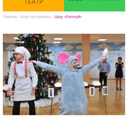
ТЕАТР
Главная
Шоу-программы
Шоу «Рататуй»