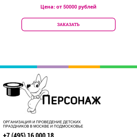
Цена: от
50000
рублей
ЗАКАЗАТЬ
ОРГАНИЗАЦИЯ И ПРОВЕДЕНИЕ ДЕТСКИХ
ПРАЗДНИКОВ В МОСКВЕ И ПОДМОСКОВЬЕ
+7 (495) 16 000 18