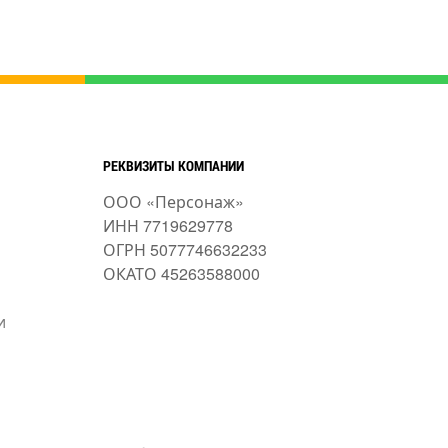
РЕКВИЗИТЫ КОМПАНИИ
ООО «Персонаж»
ИНН 7719629778
ОГРН 5077746632233
ОКАТО 45263588000
и