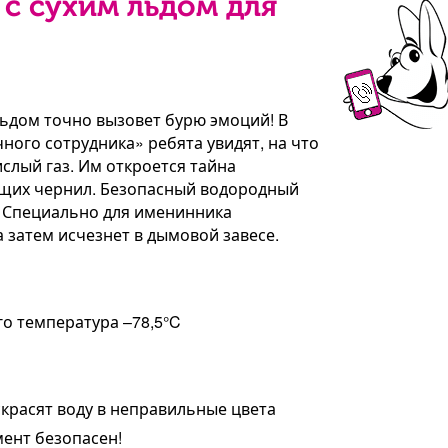
с сухим льдом для
льдом точно вызовет бурю эмоций! В
ого сотрудника» ребята увидят, на что
слый газ. Им откроется тайна
щих чернил. Безопасный водородный
. Специально для именинника
а затем исчезнет в дымовой завесе.
го температура –78,5°C
красят воду в неправильные цвета
ент безопасен!