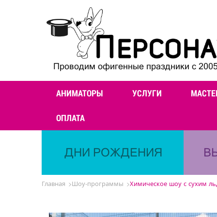
Проводим офигенные праздники с 2005
АНИМАТОРЫ
УСЛУГИ
МАСТЕ
ОПЛАТА
ДНИ РОЖДЕНИЯ
В
Главная
Шоу-программы
Химическое шоу с сухим ль