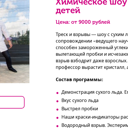
Химическое шоу 
детей
Цена: от
9000
рублей
Треск и взрывы — шоу с сухим 
сопровождении «ведущего научн
способен замороженный углеки
вылетающей пробки и исчезаю
взрыв взбодрит даже взрослых
профессор вырастит кристалл, 
Состав программы:
Демонстрация сухого льда. Е
Вкус сухого льда
Выстрел пробки
Наши краски-индикаторы рас
Водородный взрыв. Эксперим