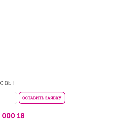
О ВЫ!
6 000 18