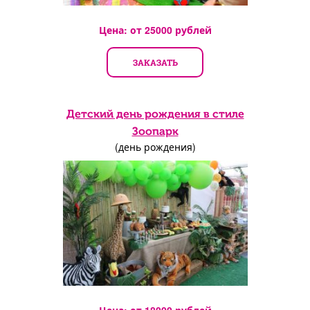
Цена: от
25000
рублей
ЗАКАЗАТЬ
Детский день рождения в стиле
Зоопарк
(день рождения)
Цена: от
18000
рублей