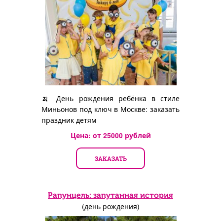
🍌 День рождения ребёнка в стиле
Миньонов под ключ в Москве: заказать
праздник детям
Цена: от
25000
рублей
ЗАКАЗАТЬ
Рапунцель: запутанная история
(день рождения)