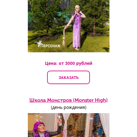
Цена: от
3000
рублей
ЗАКАЗАТЬ
Школа Монстров (Monster High)
(день рождения)