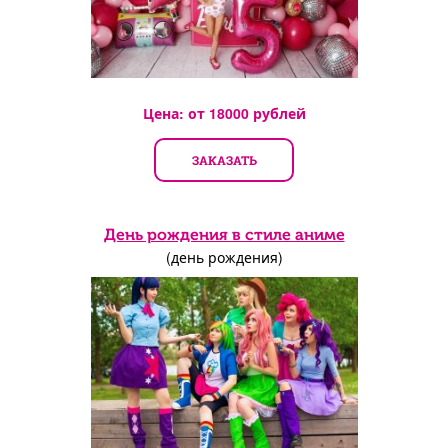
Цена: от
18000
рублей
ЗАКАЗАТЬ
День рождения в стиле аниме
(день рождения)