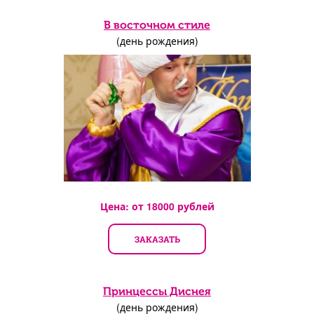
В восточном стиле
(день рождения)
Цена: от
18000
рублей
ЗАКАЗАТЬ
Принцессы Диснея
(день рождения)