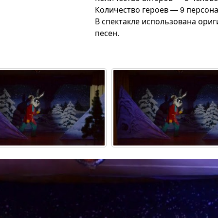
Количество героев — 9 персон
В спектакле использована ориг
песен.