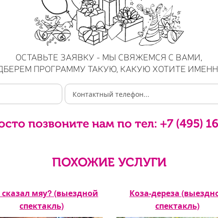
ОСТАВЬТЕ ЗАЯВКУ - МЫ СВЯЖЕМСЯ С ВАМИ,
ДБЕРЕМ ПРОГРАММУ ТАКУЮ, КАКУЮ ХОТИТЕ ИМЕНН
осто позвоните нам по тел:
+7 (495) 1
ПОХОЖИЕ УСЛУГИ
 сказал мяу? (выездной
Коза-дереза (выездн
спектакль)
спектакль)