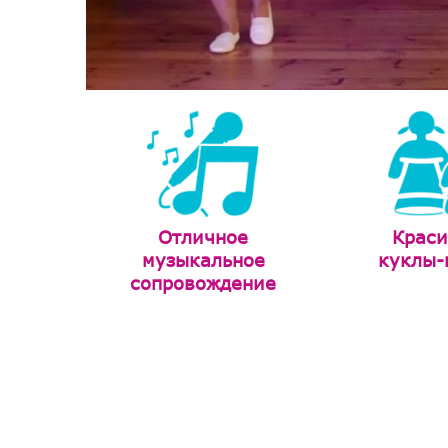
Отличное
Крас
музыкальное
куклы-
сопровождение