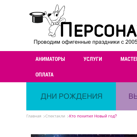
Проводим офигенные праздники с 2005
АНИМАТОРЫ
УСЛУГИ
МАСТЕ
ОПЛАТА
ДНИ РОЖДЕНИЯ
В
Главная
Спектакли
Кто похитил Новый год?