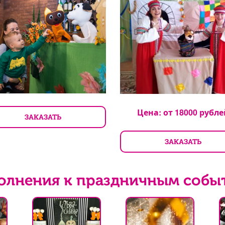
Цена: от
18000
рубле
ЗАКАЗАТЬ
ЗАКАЗАТЬ
олнения к праздничным собы