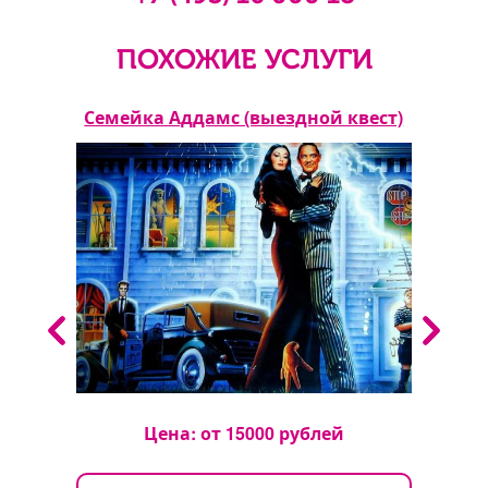
ПОХОЖИЕ УСЛУГИ
ст)
Семейка Аддамс (выездной квест)
C
Цена: от
15000
рублей