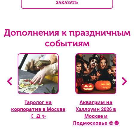
ЗАКАЗАТЬ
Дополнения к праздничным
событиям
Таролог на
Аквагрим на
 🎈
корпоратив в Москве
Хэллоуин 2026 в
☾ 🔮 ✨
Москве и
Подмосковье 🎨 🎃