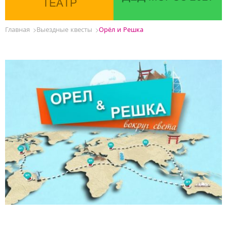
ТЕАТР
Главная
Выездные квесты
Орёл и Решка