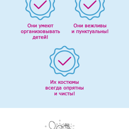
Они умеют
Они вежливы
организовывать
и пунктуальны!
детей!
Их костюмы
всегда опрятны
и чисты!